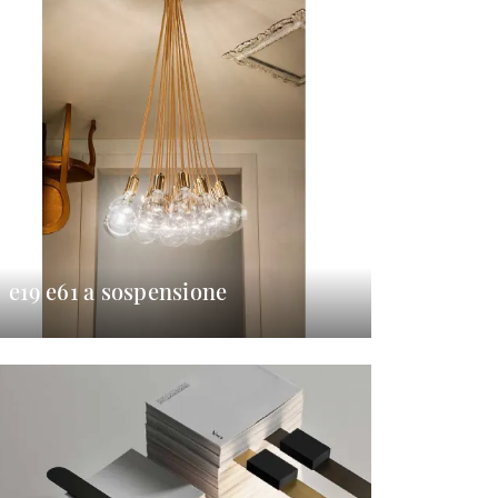
e19 e61 a sospensione