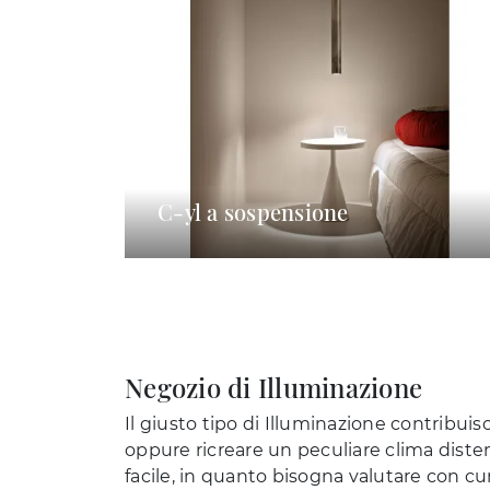
C-yl a sospensione
Negozio di Illuminazione
Il giusto tipo di Illuminazione contribuis
oppure ricreare un peculiare clima disten
facile, in quanto bisogna valutare con cu