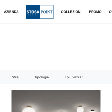
AZIENDA
COLLEZIONI
PROMO
O
Stile
Tipologia
I più visti a :