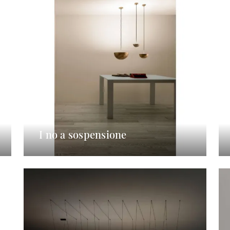
I no a sospensione