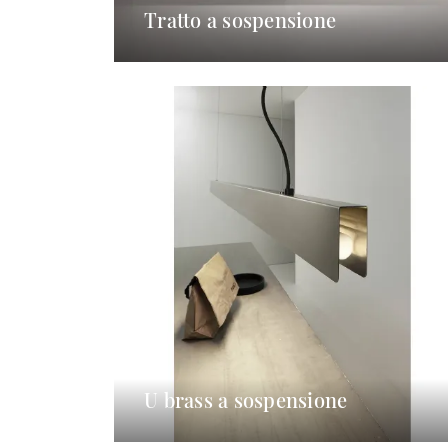
Tratto a sospensione
U brass a sospensione