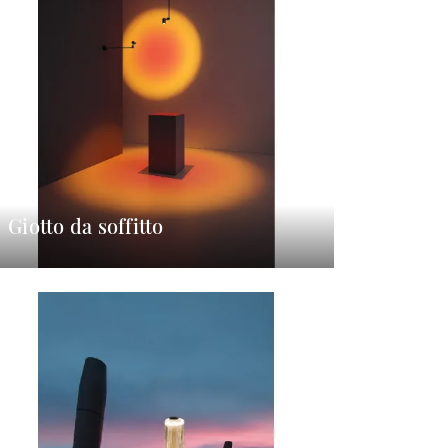
Giotto da soffitto