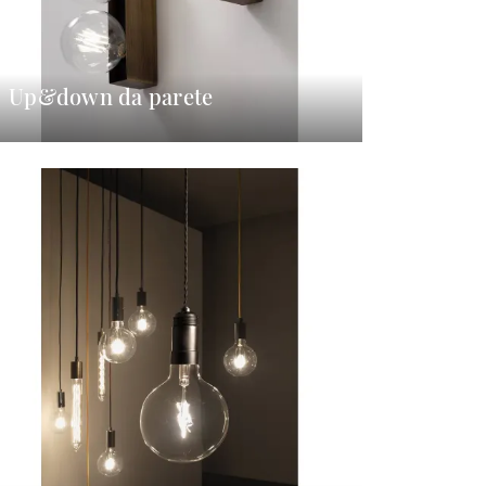
Up&down da parete