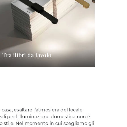
Tra ilibri da tavolo
casa, esaltare l'atmosfera del locale
eali per l'illuminazione domestica non è
uo stile. Nel momento in cui scegliamo gli