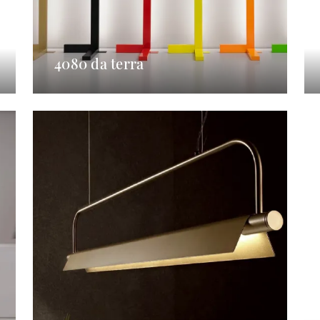
4080 da terra