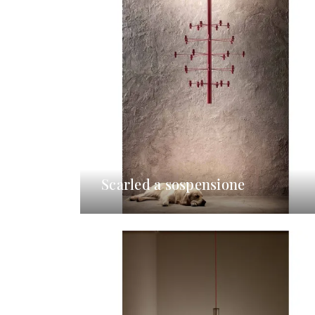
Scarled a sospensione