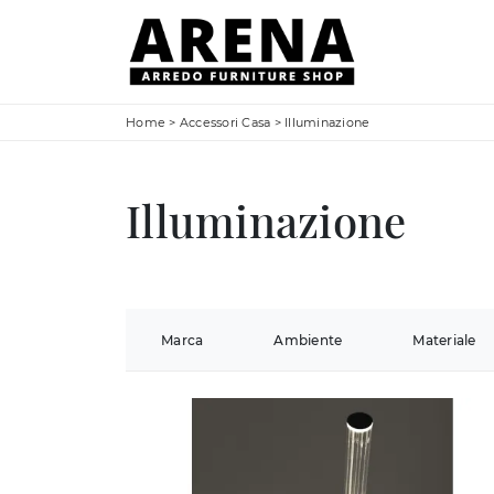
Home
>
Accessori Casa
>
Illuminazione
Illuminazione
Marca
Ambiente
Materiale