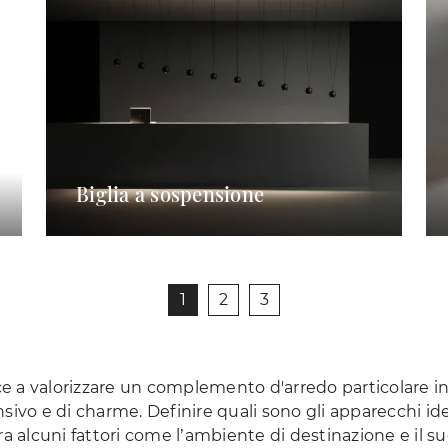
Biglia a sospensione
1
2
3
ce a valorizzare un complemento d'arredo particolare in 
sivo e di charme. Definire quali sono gli apparecchi id
ra alcuni fattori come l’ambiente di destinazione e il s