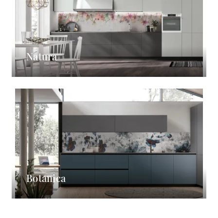
Natura
Botanica