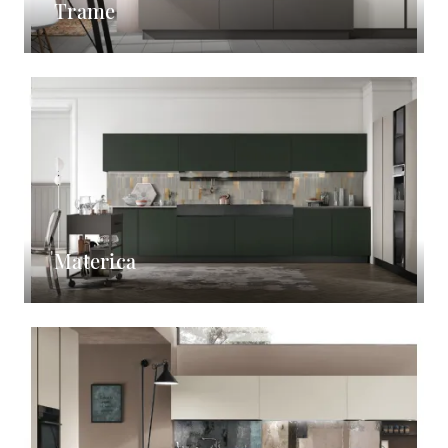
Trame
Materica