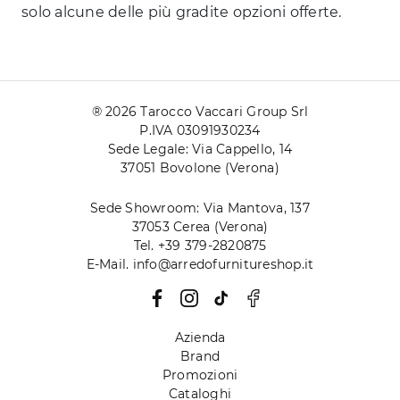
solo alcune delle più gradite opzioni offerte.
® 2026 Tarocco Vaccari Group Srl
P.IVA 03091930234
Sede Legale: Via Cappello, 14
37051 Bovolone (Verona)
Sede Showroom: Via Mantova, 137
37053 Cerea (Verona)
Tel. +39 379-2820875
E-Mail. info@arredofurnitureshop.it
Azienda
Brand
Promozioni
Cataloghi