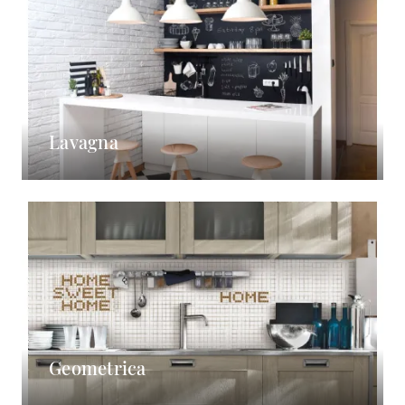
Lavagna
Geometrica