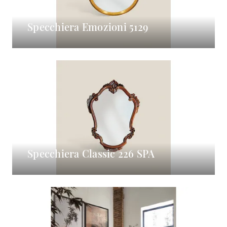
Specchiera Emozioni 5129
Specchiera Classic 226 SPA