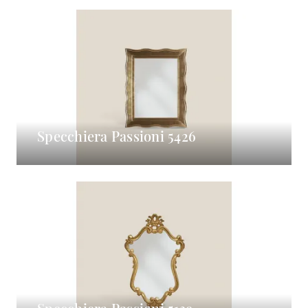
Specchiera Passioni 5426