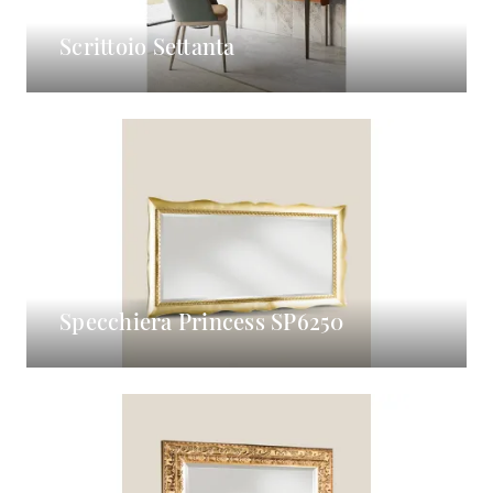
Scrittoio Settanta
Specchiera Princess SP6250