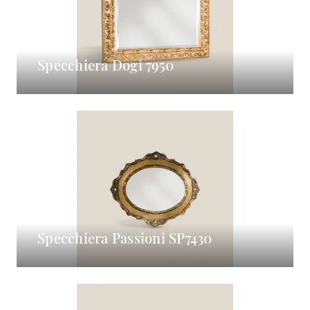
Specchiera Dogi 7950
Specchiera Passioni SP7430