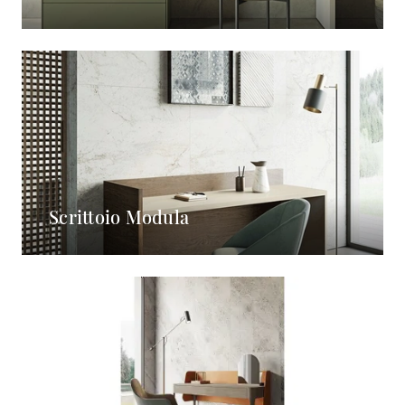
Scrittoio Modula