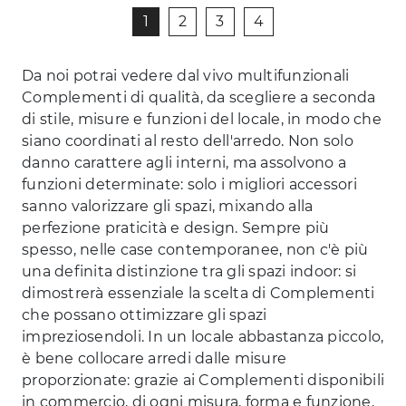
1
2
3
4
Da noi potrai vedere dal vivo multifunzionali
Complementi di qualità, da scegliere a seconda
di stile, misure e funzioni del locale, in modo che
siano coordinati al resto dell'arredo. Non solo
danno carattere agli interni, ma assolvono a
funzioni determinate: solo i migliori accessori
sanno valorizzare gli spazi, mixando alla
perfezione praticità e design. Sempre più
spesso, nelle case contemporanee, non c'è più
una definita distinzione tra gli spazi indoor: si
dimostrerà essenziale la scelta di Complementi
che possano ottimizzare gli spazi
impreziosendoli. In un locale abbastanza piccolo,
è bene collocare arredi dalle misure
proporzionate: grazie ai Complementi disponibili
in commercio, di ogni misura, forma e funzione,