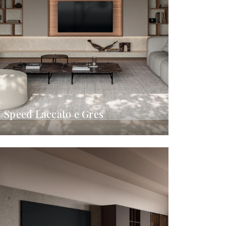
Speed Laccato e Gres