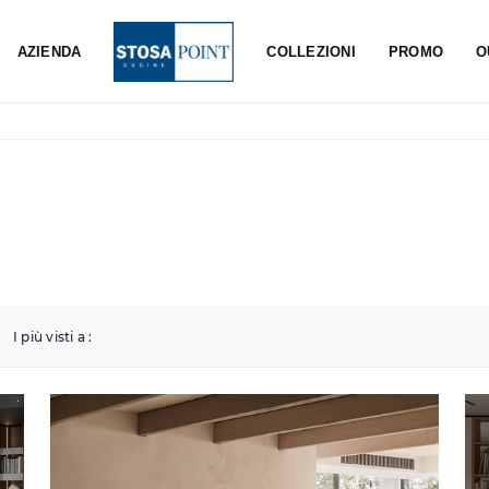
AZIENDA
COLLEZIONI
PROMO
O
I più visti a :