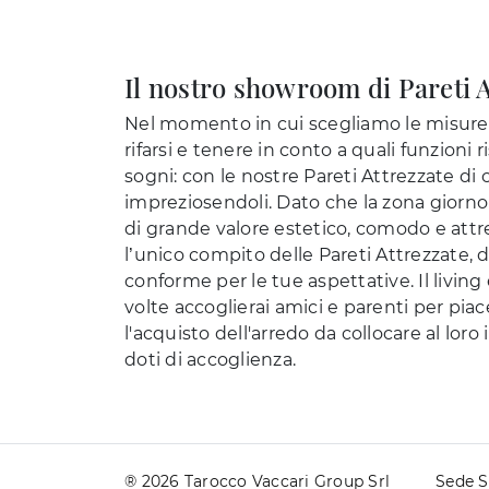
Il nostro showroom di Pareti A
Nel momento in cui scegliamo le misure, l
rifarsi e tenere in conto a quali funzioni
sogni: con le nostre Pareti Attrezzate di 
impreziosendoli. Dato che la zona giorno è
di grande valore estetico, comodo e attre
l’unico compito delle Pareti Attrezzate, d
conforme per le tue aspettative. Il living
volte accoglierai amici e parenti per piac
l'acquisto dell'arredo da collocare al lor
doti di accoglienza.
® 2026 Tarocco Vaccari Group Srl
Sede S