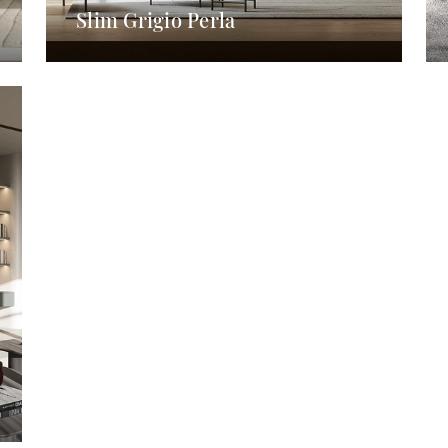
Slim Grigio Perla