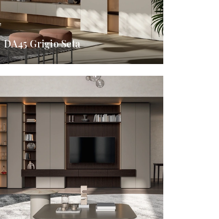
DA45 Grigio Seta