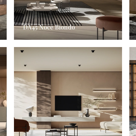
DA45 Noce Biondo