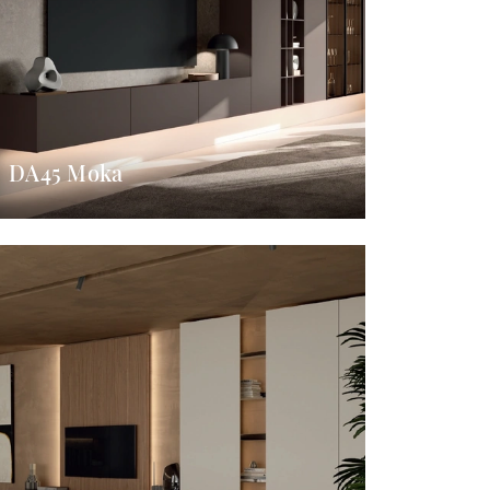
DA45 Moka