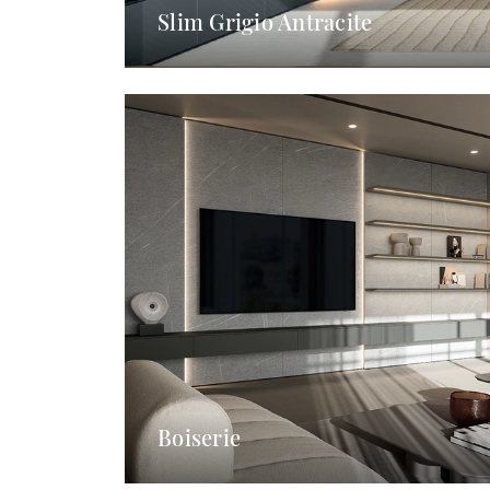
Slim Grigio Antracite
Boiserie