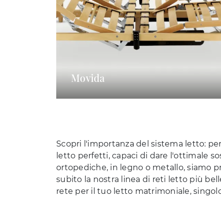
Movida
Scopri l'importanza del sistema letto: per
letto perfetti, capaci di dare l'ottimale
ortopediche, in legno o metallo, siamo pr
subito la nostra linea di reti letto più 
rete per il tuo letto matrimoniale, singol