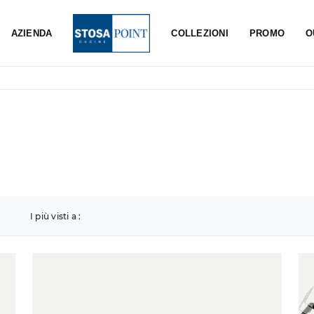
AZIENDA
COLLEZIONI
PROMO
O
I più visti a :