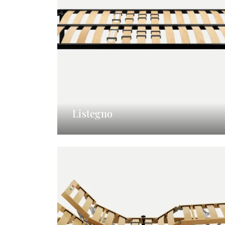
Listegno