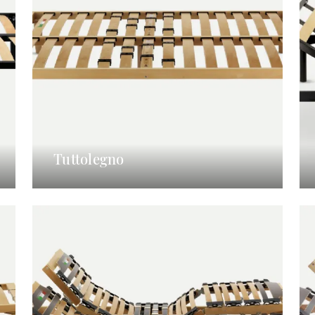
Tuttolegno