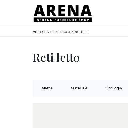
Home
>
Accessori Casa
>
Reti letto
Reti letto
Marca
Materiale
Tipologia