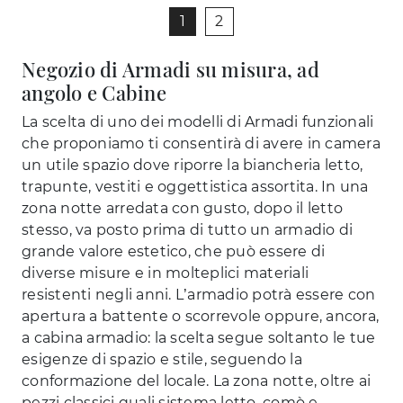
1
2
Negozio di Armadi su misura, ad
angolo e Cabine
La scelta di uno dei modelli di Armadi funzionali
che proponiamo ti consentirà di avere in camera
un utile spazio dove riporre la biancheria letto,
trapunte, vestiti e oggettistica assortita. In una
zona notte arredata con gusto, dopo il letto
stesso, va posto prima di tutto un armadio di
grande valore estetico, che può essere di
diverse misure e in molteplici materiali
resistenti negli anni. L’armadio potrà essere con
apertura a battente o scorrevole oppure, ancora,
a cabina armadio: la scelta segue soltanto le tue
esigenze di spazio e stile, seguendo la
conformazione del locale. La zona notte, oltre ai
pezzi classici quali sistema letto, comò e