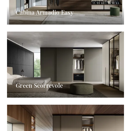
Cabina Armadio Easy
Green Scorrevole