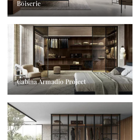
Boiserie
Cabina Armadio Project