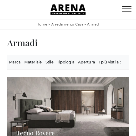
Home
>
Arredamento Casa
>
Armadi
Armadi
Marca
Materiale
Stile
Tipologia
Apertura
I più visti a :
Tecno Rovere