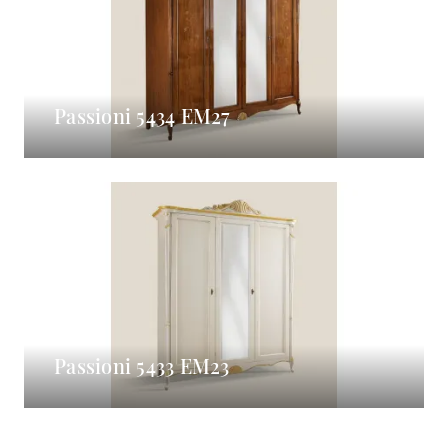
Passioni 5434 EM27
Passioni 5433 EM23