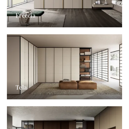
Freccia
Tela