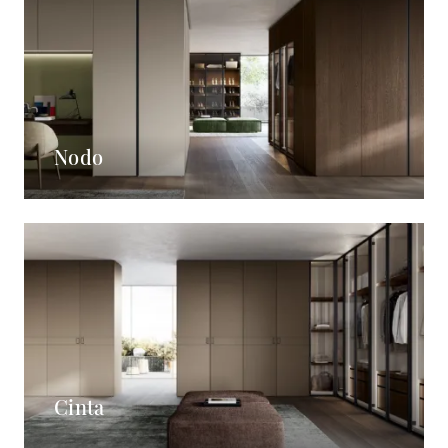
Nodo
Cinta