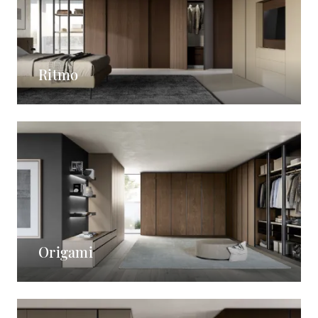
Ritmo
Origami