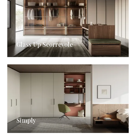
Glass Up Scorrevole
Simply