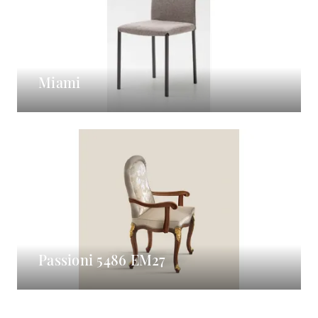
Miami
Passioni 5486 EM27