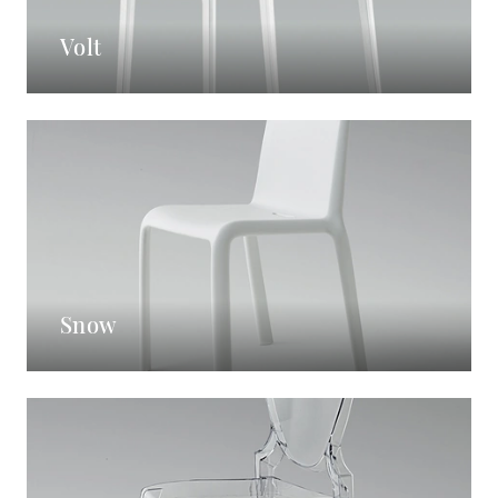
Volt
Snow