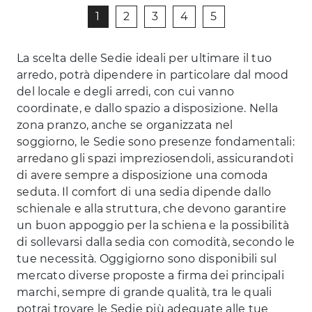
1
2
3
4
5
La scelta delle Sedie ideali per ultimare il tuo
arredo, potrà dipendere in particolare dal mood
del locale e degli arredi, con cui vanno
coordinate, e dallo spazio a disposizione. Nella
zona pranzo, anche se organizzata nel
soggiorno, le Sedie sono presenze fondamentali:
arredano gli spazi impreziosendoli, assicurandoti
di avere sempre a disposizione una comoda
seduta. Il comfort di una sedia dipende dallo
schienale e alla struttura, che devono garantire
un buon appoggio per la schiena e la possibilità
di sollevarsi dalla sedia con comodità, secondo le
tue necessità. Oggigiorno sono disponibili sul
mercato diverse proposte a firma dei principali
marchi, sempre di grande qualità, tra le quali
potrai trovare le Sedie più adeguate alle tue