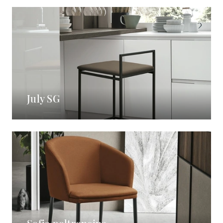
July SG