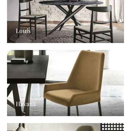
Louis
Havana