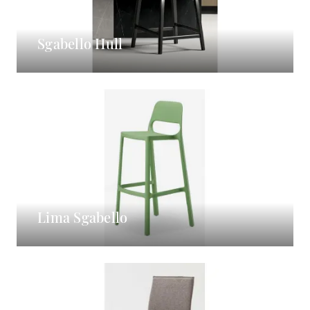
Sgabello Hull
Lima Sgabello