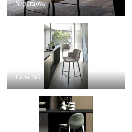
Supernova
Carol SG