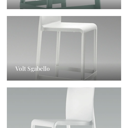
Volt Sgabello