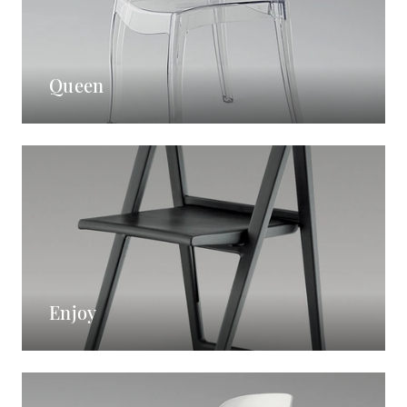
Queen
Enjoy