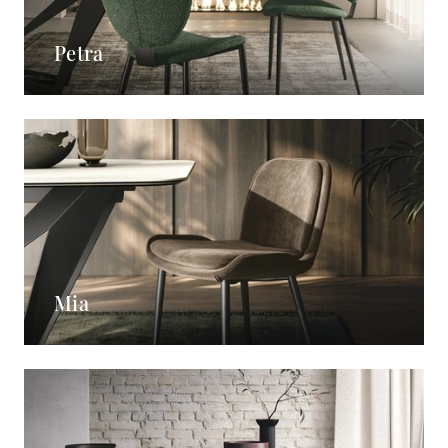
Petra
Mia