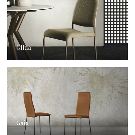
Gilda
Gaia