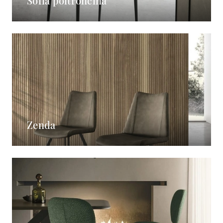
Sofia poltroncina
Zenda