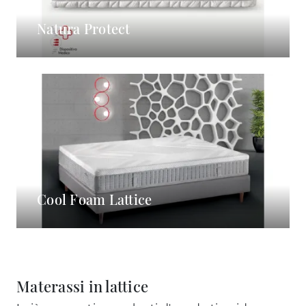
Natura Protect
Cool Foam Lattice
Materassi in lattice