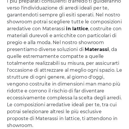
I più preparati consulenti d'arredo ti guideranno
verso l'individuazione di arredi ideali per te,
garantendoti sempre gli esiti sperati. Nel nostro
showroom potrai scegliere tutte le composizioni
arredative con Materassi
in lattice
, costruite con
materiali durevoli e arricchite con particolari di
pregio e alla moda. Nel nostro showroom
presentiamo diverse soluzioni di
Materassi
, da
quelle estremamente compatte a quelle
totalmente realizzabili su misura, per assicurarti
l'occasione di attrezzare al meglio ogni spazio. Le
strutture di ogni genere, al giorno d'oggi,
vengono costruite in dimensioni man mano più
ridotte e corrono il rischio di far diventare
eccessivamente complessa la scelta degli arredi.
Le composizioni arredative ideali per te, tra cui
potrai selezionare altresì le più esclusive
proposte di Materassi in lattice, ti attendono in
showroom.