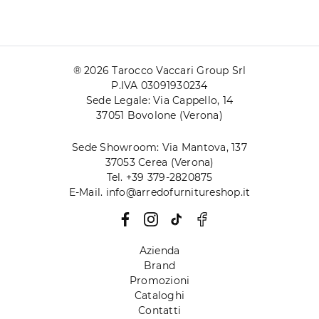
® 2026 Tarocco Vaccari Group Srl
P.IVA 03091930234
Sede Legale: Via Cappello, 14
37051 Bovolone (Verona)
Sede Showroom: Via Mantova, 137
37053 Cerea (Verona)
Tel. +39 379-2820875
E-Mail. info@arredofurnitureshop.it
Azienda
Brand
Promozioni
Cataloghi
Contatti