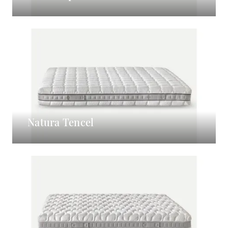
Natura Tencel