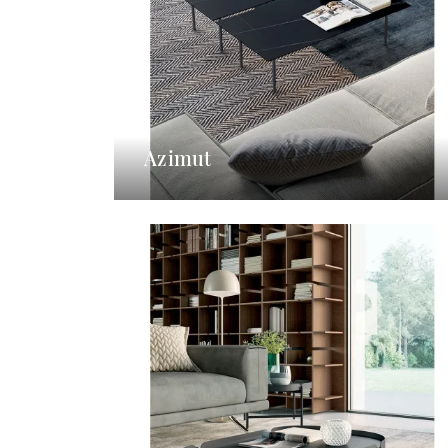
Azimut