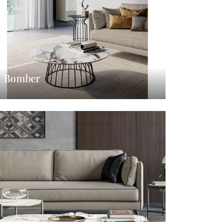
Bomber