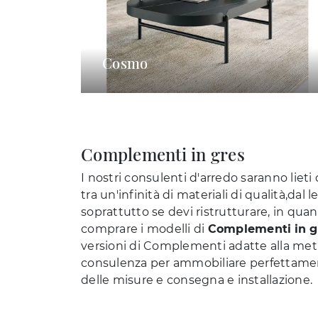
Cosmo
Complementi in gres
I nostri consulenti d'arredo saranno lieti 
tra un'infinità di materiali di qualità,da
soprattutto se devi ristrutturare, in quant
comprare i modelli di
Complementi
in 
versioni di Complementi adatte alla metra
consulenza per ammobiliare perfettamente 
delle misure e consegna e installazione.