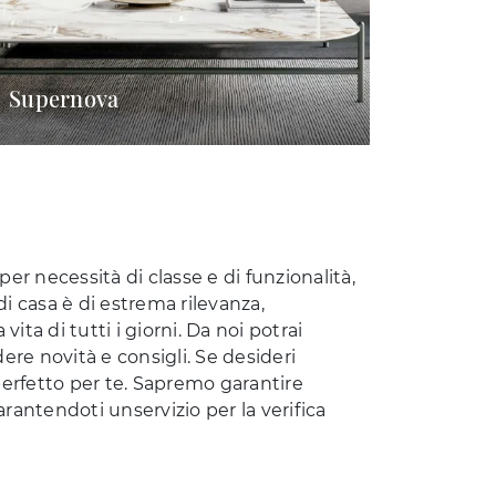
Supernova
per necessità di classe e di funzionalità,
di casa è di estrema rilevanza,
ita di tutti i giorni. Da noi potrai
ere novità e consigli. Se desideri
perfetto per te. Sapremo garantire
rantendoti unservizio per la verifica