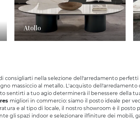
Atollo
di consigliarti nella selezione dell'arredamento perfetti 
l legno massiccio al metallo. L'acquisto dell'arredamento 
o sentirti a tuo agio determinerà il benessere della tua v
gres
migliori in commercio: siamo il posto ideale per ved
tura e al tipo di locale, il nostro showroom è il posto 
gli spazi indoor e selezionare ilfiniture dei mobili, ga