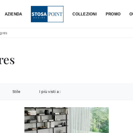
AZIENDA
COLLEZIONI
PROMO
O
gres
res
Stile
I più visti a :