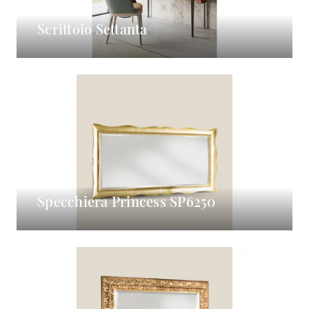
Scrittoio Settanta
Specchiera Princess SP6250