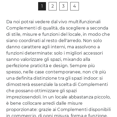
1
2
3
4
Da noi potrai vedere dal vivo multifunzionali
Complementi di qualità, da scegliere a seconda
di stile, misure e funzioni del locale, in modo che
siano coordinati al resto dell'arredo. Non solo
danno carattere agli interni, ma assolvono a
funzioni determinate: solo i migliori accessori
sanno valorizzare gli spazi, mixando alla
perfezione praticità e design. Sempre più
spesso, nelle case contemporanee, non c'è più
una definita distinzione tra gli spazi indoor: si
dimostrerà essenziale la scelta di Complementi
che possano ottimizzare gli spazi
impreziosendoli. In un locale abbastanza piccolo,
è bene collocare arredi dalle misure
proporzionate: grazie ai Complementi disponibili
in commercio, di ogni misura, forma e funzione,