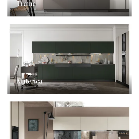
Trame
Materica