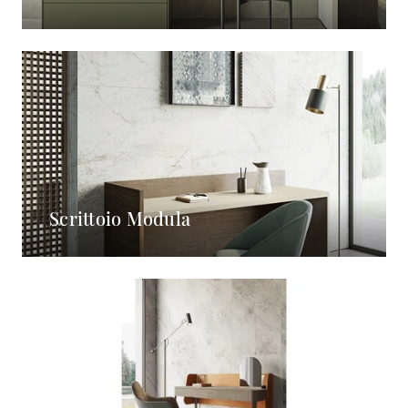
Scrittoio Modula