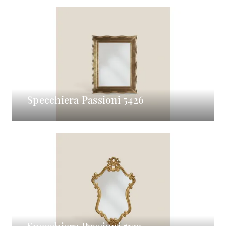
Specchiera Passioni 5426