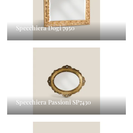
Specchiera Dogi 7950
Specchiera Passioni SP7430