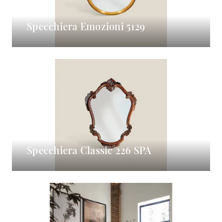
Specchiera Emozioni 5129
Specchiera Classic 226 SPA