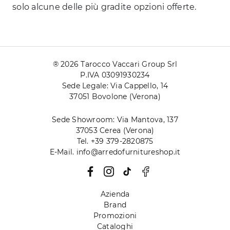
solo alcune delle più gradite opzioni offerte.
® 2026 Tarocco Vaccari Group Srl
P.IVA 03091930234
Sede Legale: Via Cappello, 14
37051 Bovolone (Verona)
Sede Showroom: Via Mantova, 137
37053 Cerea (Verona)
Tel. +39 379-2820875
E-Mail. info@arredofurnitureshop.it
Azienda
Brand
Promozioni
Cataloghi