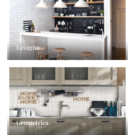
Lavagna
Geometrica