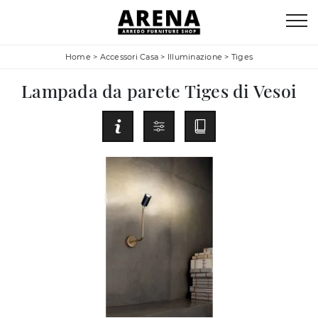
Home
>
Accessori Casa
>
Illuminazione
>
Tiges
Lampada da parete Tiges di Vesoi