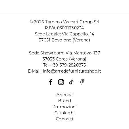
® 2026 Tarocco Vaccari Group Srl
P.IVA 03091930234
Sede Legale: Via Cappello, 14
37051 Bovolone (Verona)
Sede Showroom: Via Mantova, 137
37053 Cerea (Verona)
Tel. +39 379-2820875
E-Mail. info@arredofurnitureshop.it
Azienda
Brand
Promozioni
Cataloghi
Contatti