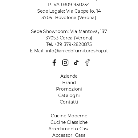
P.IVA 03091930234
Sede Legale: Via Cappello, 14
37051 Bovolone (Verona)
Sede Showroom: Via Mantova, 137
37053 Cerea (Verona)
Tel. +39 379-2820875
E-Mail. info@arredofurnitureshop.it
Azienda
Brand
Promozioni
Cataloghi
Contatti
Cucine Moderne
Cucine Classiche
Arredamento Casa
Accessori Casa