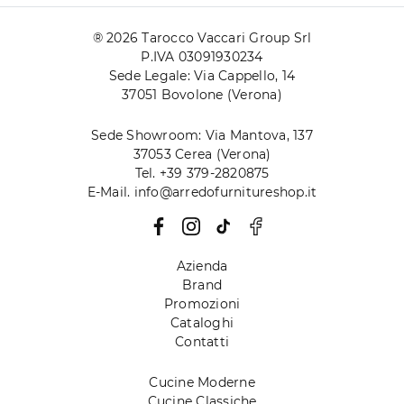
® 2026 Tarocco Vaccari Group Srl
P.IVA 03091930234
Sede Legale: Via Cappello, 14
37051 Bovolone (Verona)
Sede Showroom: Via Mantova, 137
37053 Cerea (Verona)
Tel. +39 379-2820875
E-Mail. info@arredofurnitureshop.it
Azienda
Brand
Promozioni
Cataloghi
Contatti
Cucine Moderne
Cucine Classiche