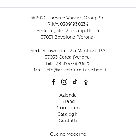
® 2026 Tarocco Vaccari Group Srl
P.IVA 03091930234
Sede Legale: Via Cappello, 14
37051 Bovolone (Verona)
Sede Showroom: Via Mantova, 137
37053 Cerea (Verona)
Tel. +39 379-2820875
E-Mail. info@arredofurnitureshop.it
Azienda
Brand
Promozioni
Cataloghi
Contatti
Cucine Moderne