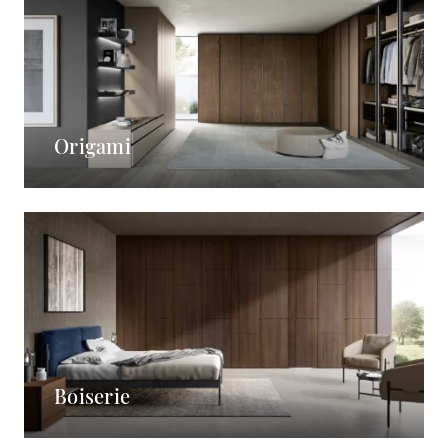
Origami
Boiserie