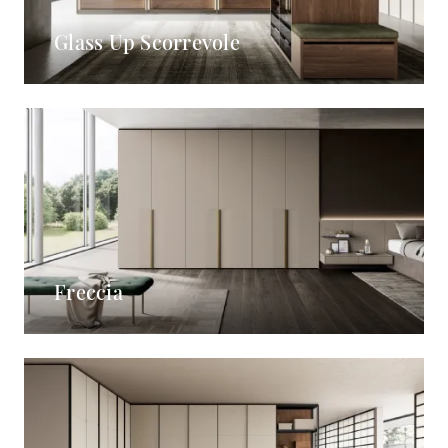
Glass Up Scorrevole
Freccia