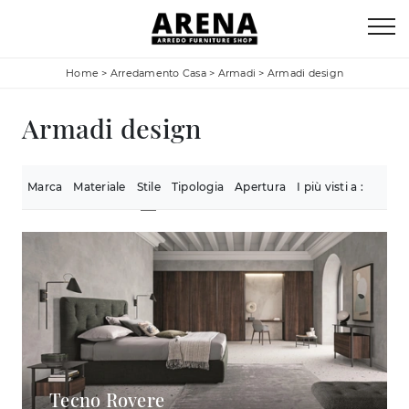
Home
>
Arredamento Casa
>
Armadi
>
Armadi design
Armadi design
Marca
Materiale
Stile
Tipologia
Apertura
I più visti a :
Tecno Rovere