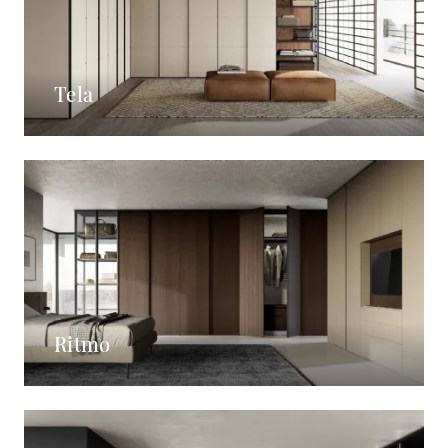
Tela
Ritmo