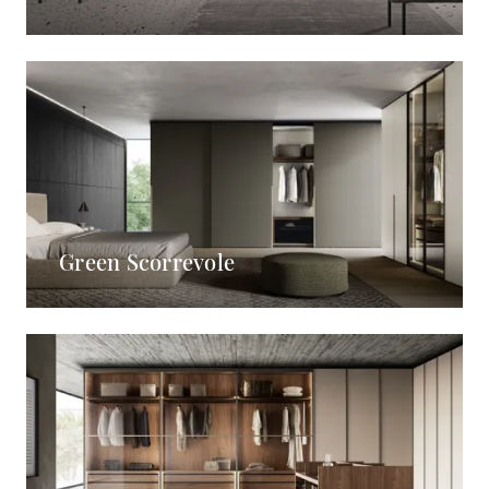
Green Scorrevole