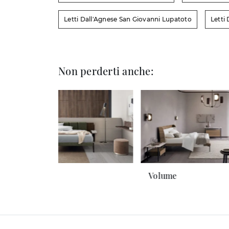
Letti Dall'Agnese San Giovanni Lupatoto
Letti
Non perderti anche:
Millerighe
Volume