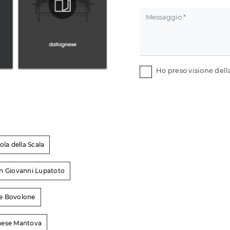
Ho preso visione del
ola della Scala
an Giovanni Lupatoto
se Bovolone
gnese Mantova