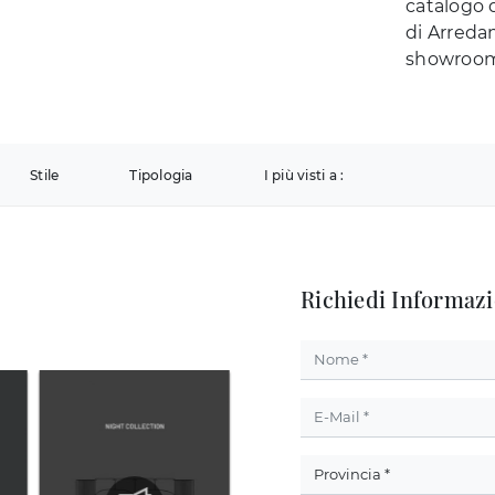
catalogo d
di Arreda
showroom 
Stile
Tipologia
I più visti a :
Richiedi Informazi