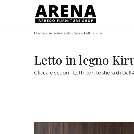
Home
>
Arredamento Casa
>
Letti
>
Kiru
Letto in legno Kir
Clicca e scopri i Letti con testiera di Dal