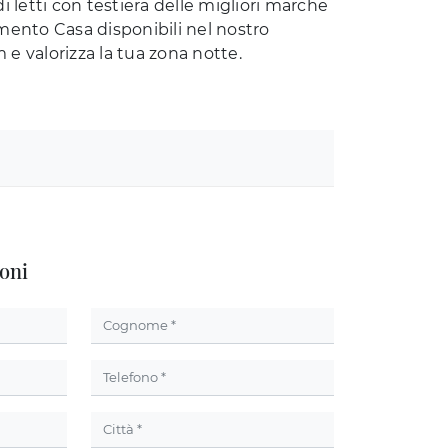
i letti con testiera delle migliori marche
mento Casa disponibili nel nostro
e valorizza la tua zona notte.
oni