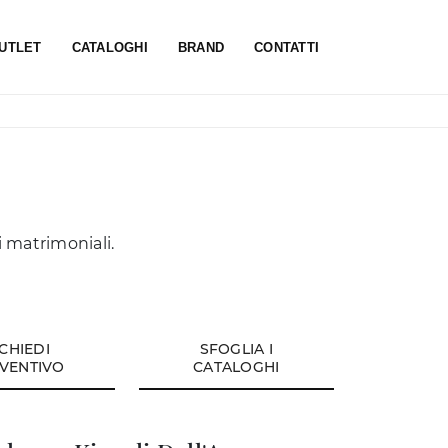
UTLET
CATALOGHI
BRAND
CONTATTI
i matrimoniali.
ICHIEDI
SFOGLIA I
VENTIVO
CATALOGHI