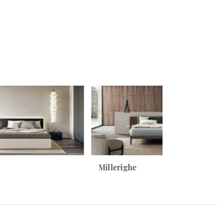
Millerighe