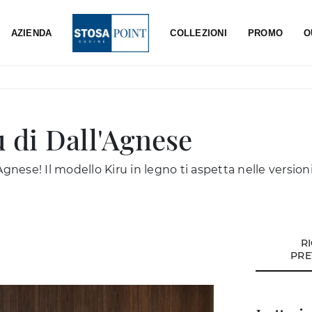
AZIENDA
COLLEZIONI
PROMO
O
u di Dall'Agnese
l'Agnese! Il modello Kiru in legno ti aspetta nelle version
R
PRE