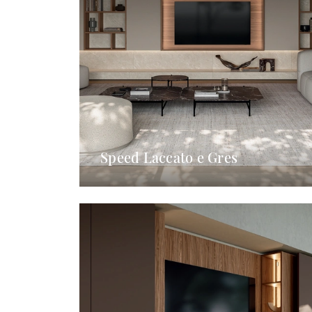
Speed Laccato e Gres