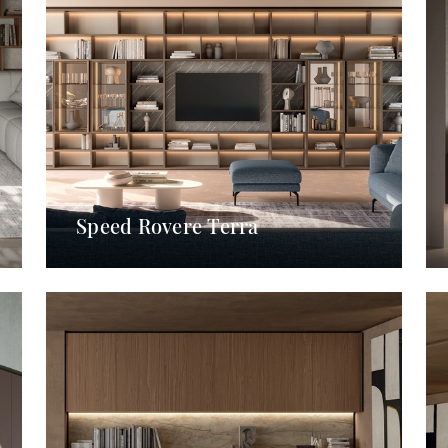
Speed Rovere Terra