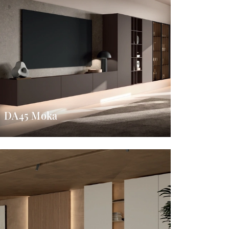
DA45 Moka