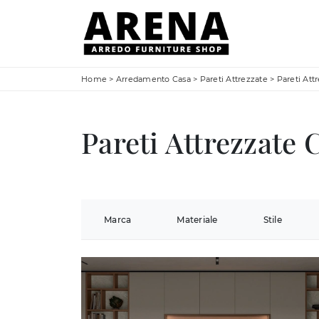
Home
>
Arredamento Casa
>
Pareti Attrezzate
>
Pareti Att
Pareti Attrezzate 
Marca
Materiale
Stile