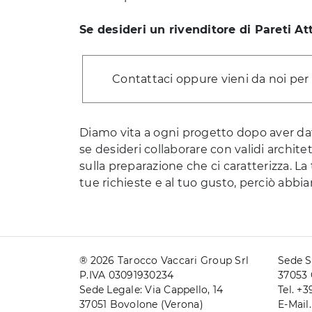
Se desideri un rivenditore di Pareti At
Contattaci oppure vieni da noi per
Diamo vita a ogni progetto dopo aver da
se desideri collaborare con validi archite
sulla preparazione che ci caratterizza. La
tue richieste e al tuo gusto, perciò abb
® 2026 Tarocco Vaccari Group Srl
Sede S
P.IVA 03091930234
37053 
Sede Legale: Via Cappello, 14
Tel. +
37051 Bovolone (Verona)
E-Mail