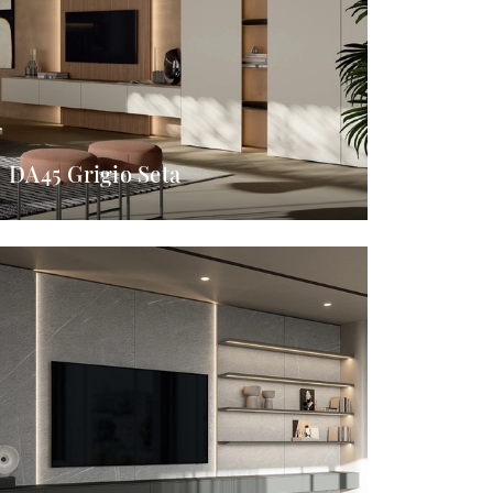
DA45 Grigio Seta