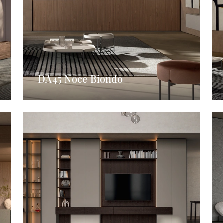
DA45 Noce Biondo