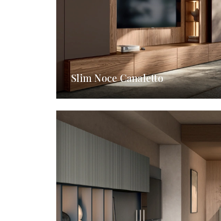
Slim Noce Canaletto