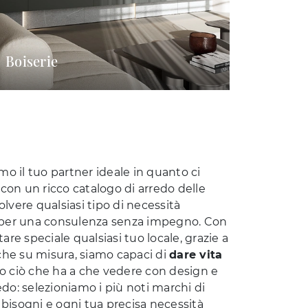
Boiserie
emo il tuo partner ideale in quanto ci
 con un ricco catalogo di arredo delle
olvere qualsiasi tipo di necessità
emo per una consulenza senza impegno. Con
re speciale qualsiasi tuo locale, grazie a
anche su misura, siamo capaci di
dare vita
tto ciò che ha a che vedere con design e
do: selezioniamo i più noti marchi di
i bisogni e ogni tua precisa necessità