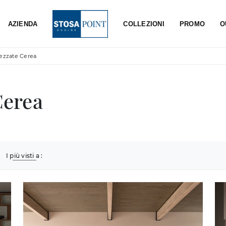
AZIENDA
COLLEZIONI
PROMO
O
rezzate Cerea
Cerea
I più visti a :