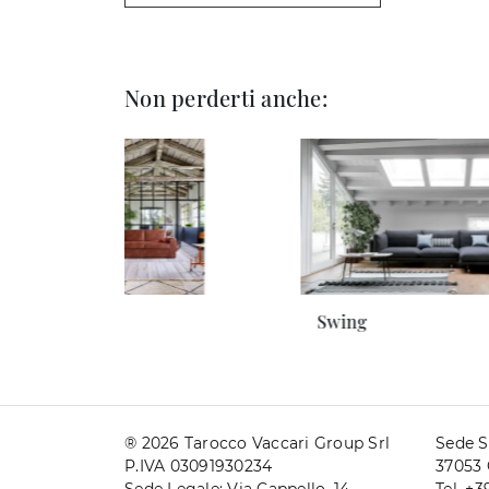
Non perderti anche:
David
Swing
® 2026 Tarocco Vaccari Group Srl
Sede S
P.IVA 03091930234
37053 