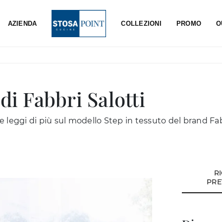
AZIENDA
COLLEZIONI
PROMO
O
di Fabbri Salotti
 e leggi di più sul modello Step in tessuto del brand Fab
R
PRE