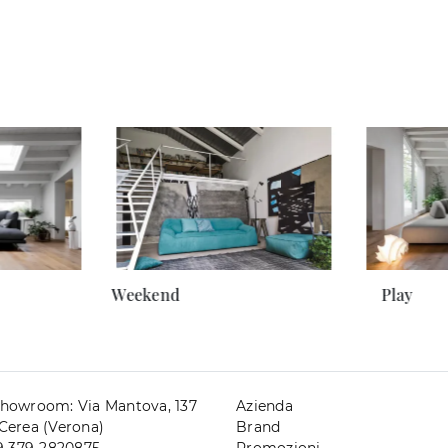
Weekend
Play
howroom: Via Mantova, 137
Azienda
Cerea (Verona)
Brand