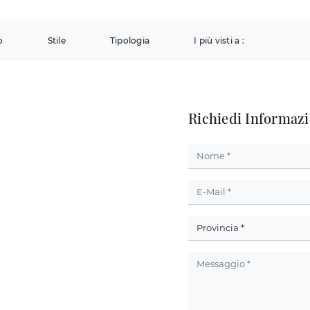
o
Stile
Tipologia
I più visti a :
Richiedi Informazi