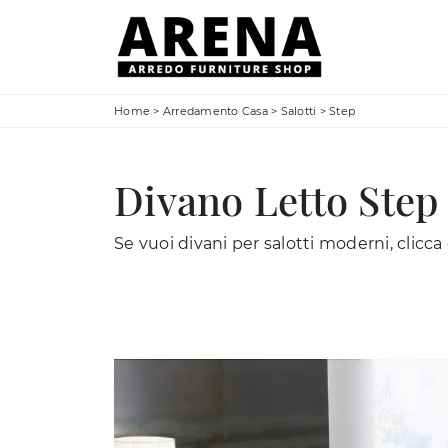
Home
>
Arredamento Casa
>
Salotti
>
Step
Divano Letto Step 
Se vuoi divani per salotti moderni, clicca