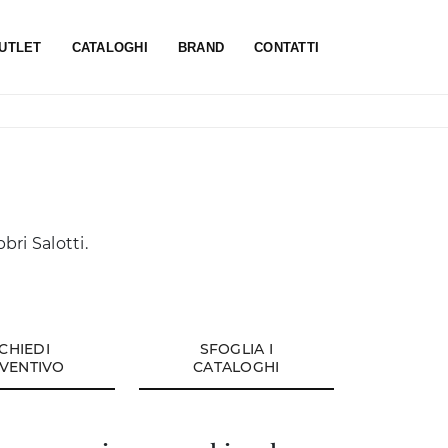
UTLET
CATALOGHI
BRAND
CONTATTI
bri Salotti.
ICHIEDI
SFOGLIA I
VENTIVO
CATALOGHI