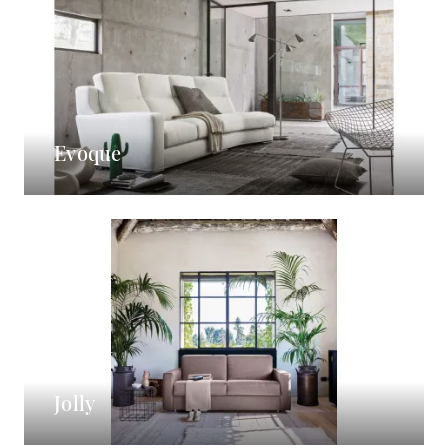
Evoque
Jolly