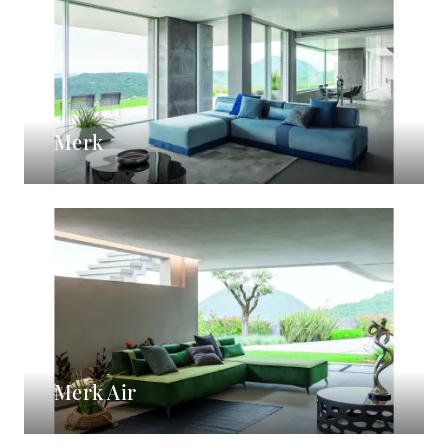
Merk
Merk Air