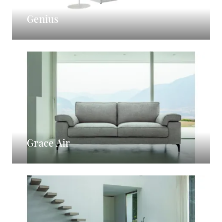
Genius
Grace Air