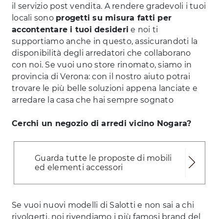
il servizio post vendita. A rendere gradevoli i tuoi
locali sono
progetti su misura fatti per
accontentare i tuoi desideri
e noi ti
supportiamo anche in questo, assicurandoti la
disponibilità degli arredatori che collaborano
con noi. Se vuoi uno store rinomato, siamo in
provincia di Verona: con il nostro aiuto potrai
trovare le più belle soluzioni appena lanciate e
arredare la casa che hai sempre sognato
Cerchi un negozio di arredi vicino Nogara?
Guarda tutte le proposte di mobili
ed elementi accessori
Se vuoi nuovi modelli di Salotti e non sai a chi
rivolgerti, noi rivendiamo i più famosi brand del