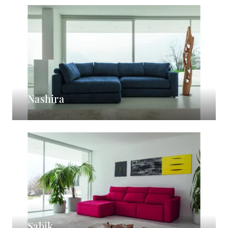
Nashira
Sabik