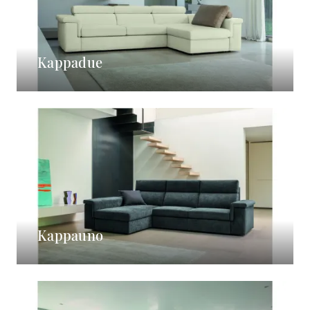
Kappadue
Kappauno