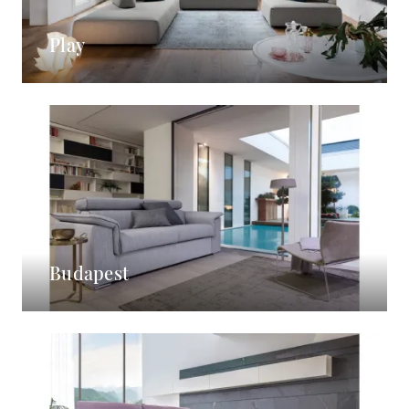
Play
Budapest