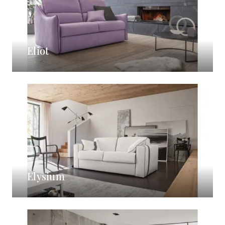
Eliot
Elysium