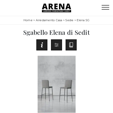
Home
>
Arredamento Casa
>
Sedie
>
Elena SG
Sgabello Elena di Sedit