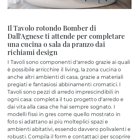
Il Tavolo rotondo Bomber di
Dall'Agnese ti attende per completare
una cucina o sala da pranzo dai
richiami design
I Tavoli sono componenti d'arredo grazie ai quali
è possibile arricchire il living, la zona cucina o
anche altri ambienti di casa, grazie a materiali
pregiati e fantasiosi abbinamenti cromatici. I
Tavoli sono pezzi di arredo imprescindibili in
ogni casa: completa il tuo progetto d'arredo e
dai vita alla casa che hai sempre sognato. I
modelli fissi in gres come quello mostrato in
foto si adattano ai più molteplici spazi e
ambienti abitativi, essendo davvero polivalenti e
robusti. Compila il form e contattaci per scoprire