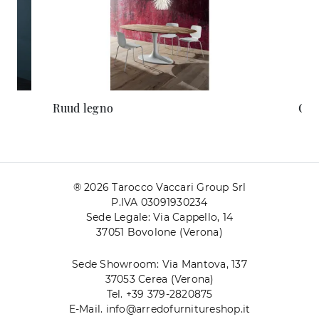
Ruud legno
Cla
® 2026 Tarocco Vaccari Group Srl
P.IVA 03091930234
Sede Legale: Via Cappello, 14
37051 Bovolone (Verona)
Sede Showroom: Via Mantova, 137
37053 Cerea (Verona)
Tel. +39 379-2820875
E-Mail. info@arredofurnitureshop.it