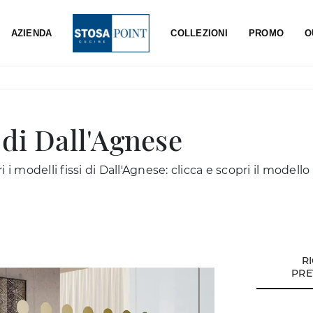
AZIENDA
COLLEZIONI
PROMO
O
di Dall'Agnese
 i modelli fissi di Dall'Agnese: clicca e scopri il modell
R
PRE