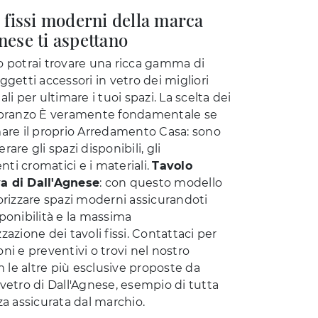
i fissi moderni della marca
nese ti aspettano
o potrai trovare una ricca gamma di
ggetti accessori in vetro dei migliori
ali per ultimare i tuoi spazi. La scelta dei
 pranzo È veramente fondamentale se
mare il proprio Arredamento Casa: sono
rare gli spazi disponibili, gli
ti cromatici e i materiali.
Tavolo
a di Dall'Agnese
: con questo modello
lorizzare spazi moderni assicurandoti
ponibilità e la massima
zazione dei tavoli fissi. Contattaci per
ni e preventivi o trovi nel nostro
le altre più esclusive proposte da
 vetro di Dall'Agnese, esempio di tutta
za assicurata dal marchio.