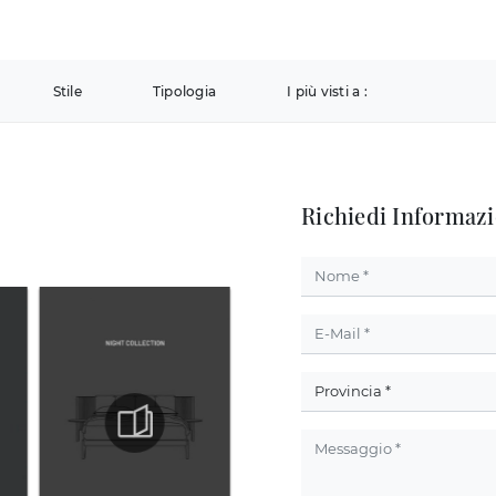
Stile
Tipologia
I più visti a :
Richiedi Informazi