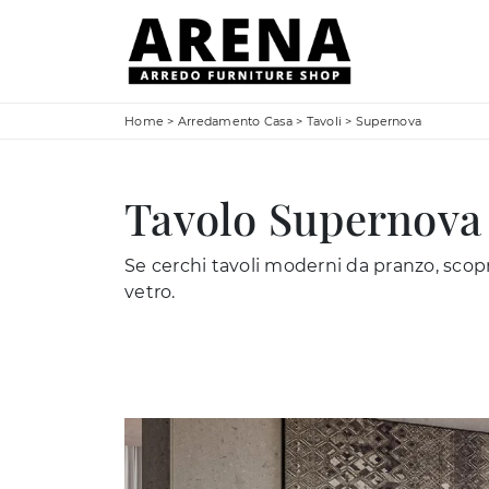
Home
>
Arredamento Casa
>
Tavoli
>
Supernova
Tavolo Supernova 
Se cerchi tavoli moderni da pranzo, scopri
vetro.