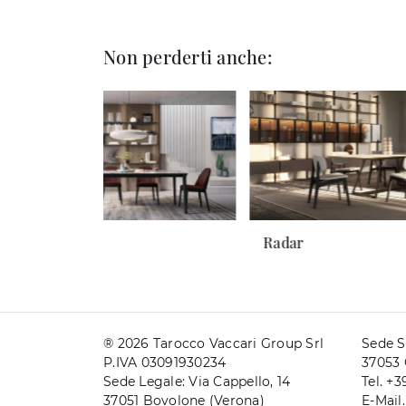
Non perderti anche:
Smooth
Radar
® 2026 Tarocco Vaccari Group Srl
Sede S
P.IVA 03091930234
37053 
Sede Legale: Via Cappello, 14
Tel. +
37051 Bovolone (Verona)
E-Mail