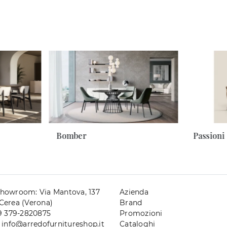
Bomber
Passioni
howroom: Via Mantova, 137
Azienda
Cerea (Verona)
Brand
39 379-2820875
Promozioni
. info@arredofurnitureshop.it
Cataloghi