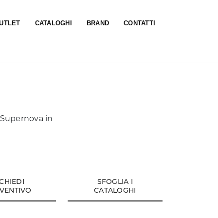
UTLET
CATALOGHI
BRAND
CONTATTI
o Supernova in
ICHIEDI
SFOGLIA I
VENTIVO
CATALOGHI