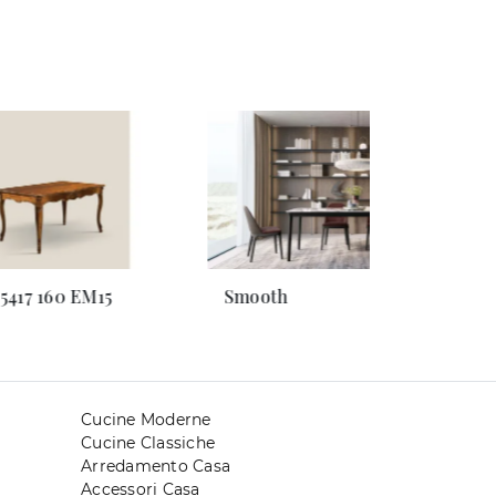
 5417 160 EM15
Smooth
Cucine Moderne
Cucine Classiche
Arredamento Casa
Accessori Casa