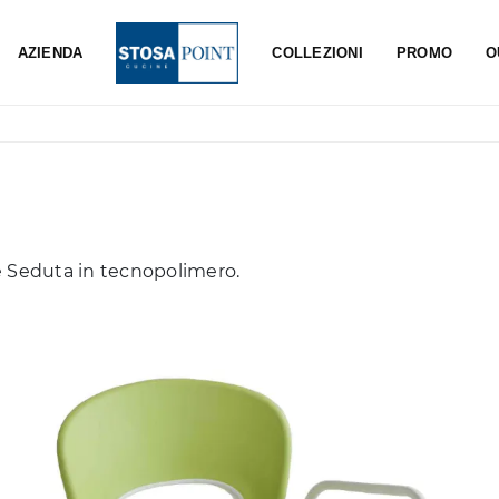
AZIENDA
COLLEZIONI
PROMO
O
e Seduta in tecnopolimero.