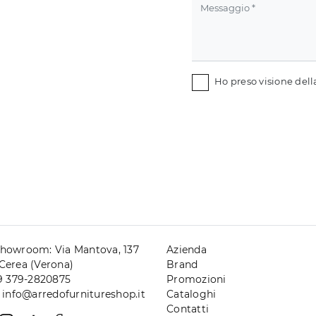
Ho preso visione del
howroom: Via Mantova, 137
Azienda
Cerea (Verona)
Brand
39 379-2820875
Promozioni
. info@arredofurnitureshop.it
Cataloghi
Contatti