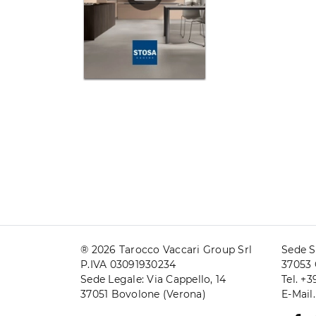
® 2026 Tarocco Vaccari Group Srl
Sede S
P.IVA 03091930234
37053 
Sede Legale: Via Cappello, 14
Tel. +
37051 Bovolone (Verona)
E-Mail