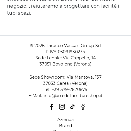
negozio, ti aiuteremo a progettare con facilità i
tuoi spazi.
® 2026 Tarocco Vaccari Group Srl
P.IVA 03091930234
Sede Legale: Via Cappello, 14
37051 Bovolone (Verona)
Sede Showroom: Via Mantova, 137
37053 Cerea (Verona)
Tel. +39 379-2820875
E-Mail. info@arredofurnitureshop.it
Azienda
Brand