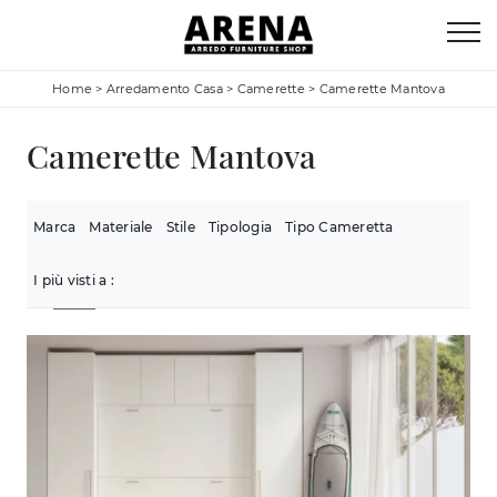
Home
>
Arredamento Casa
>
Camerette
>
Camerette Mantova
Camerette Mantova
Marca
Materiale
Stile
Tipologia
Tipo Cameretta
I più visti a :