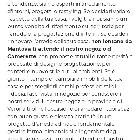
e tendenze, siamo esperti in arredamento
d'interni, progetti e restyling. Se desideri variare
l'aspetto della tua casa, rivolgiti a noi, siamo un
punto vendita di riferimento sul territorio per
l'arredo e la progettazione d’interni. Se desideri
rinnovare l’arredo della tua casa,
non lontano da
Mantova ti attende il nostro negozio di
Camerette
, con proposte attuali e tante novità a
proposito di design e progettazione, per
conferire nuovo stile ai tuoi ambienti. Se è
giunto il tempo di cambiare i mobili della tua
casa e per sceglierli cerchi professionisti di
fiducia, facci vista in negozio per conoscere i
nostri servizi. Il nostro negozio in provincia di
Verona ti offre l'occasione di arredare i tuoi spazi
con buon gusto e elevata praticità. In un
progetto d’arredo ad hoc è fondamentale
gestire forma, dimensioni e ingombro degli
arredi: se necessiti un aiuto, chiedi del nostro