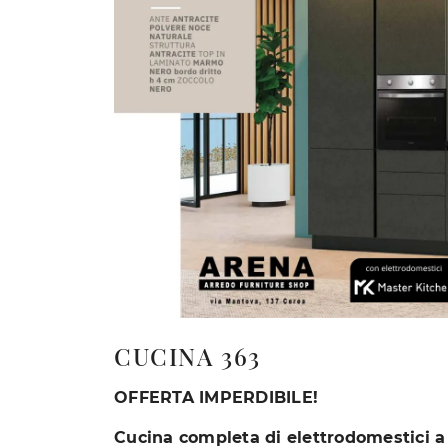
CUCINA 363
OFFERTA IMPERDIBILE!
Cucina completa di elettrodomestici a 