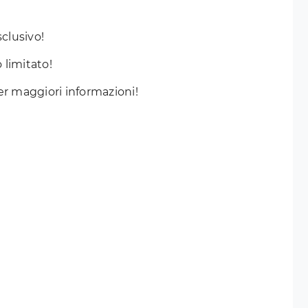
sclusivo!
o limitato!
per maggiori informazioni!