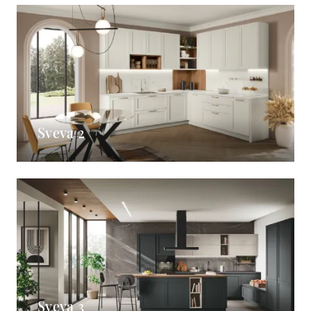
Sveva 2
Sveva 3