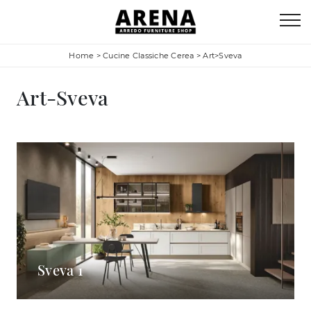
Home
>
Cucine Classiche Cerea
>
Art>Sveva
Art-Sveva
Sveva 1