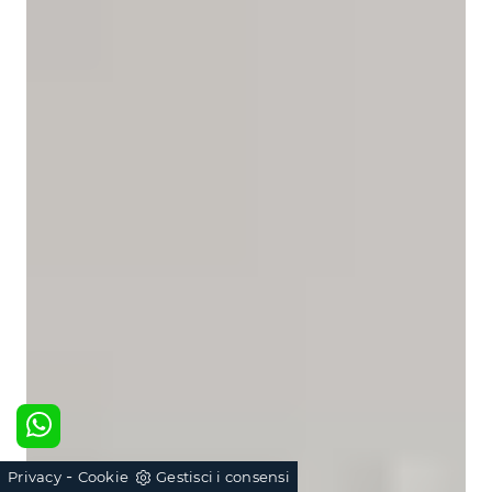
-
Privacy
Cookie
Gestisci i consensi