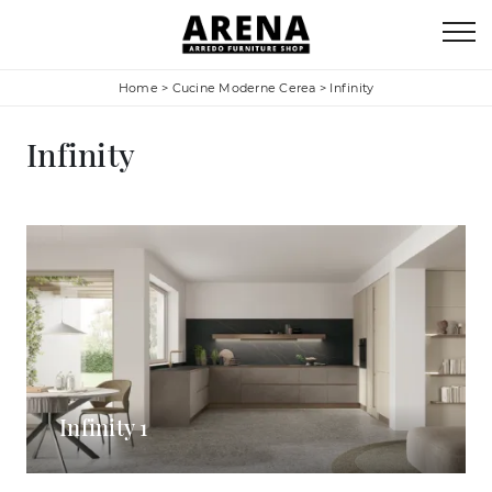
Home
>
Cucine Moderne Cerea
>
Infinity
Infinity
Infinity 1