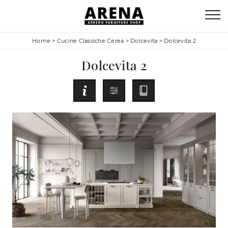
Home
>
Cucine Classiche Cerea
>
Dolcevita
>
Dolcevita 2
Dolcevita 2