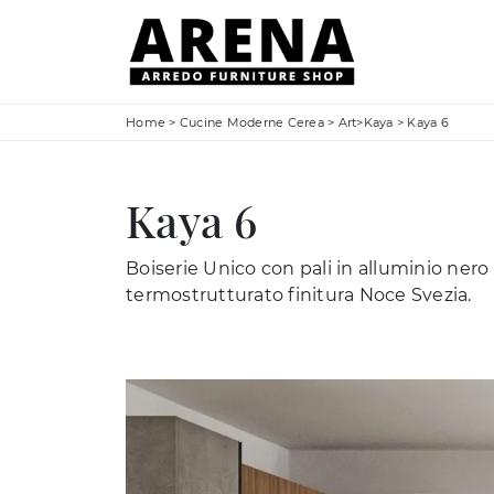
Home
>
Cucine Moderne Cerea
>
Art>Kaya
>
Kaya 6
Kaya 6
Boiserie Unico con pali in alluminio nero
termostrutturato finitura Noce Svezia.