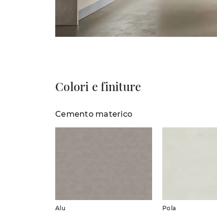
Colori e finiture
Cemento materico
Alu
Pola