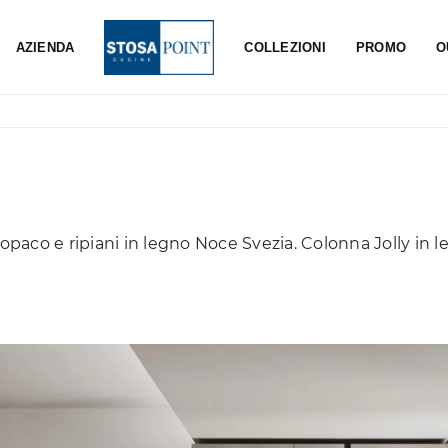
AZIENDA
COLLEZIONI
PROMO
O
 opaco e ripiani in legno Noce Svezia. Colonna Jolly in 