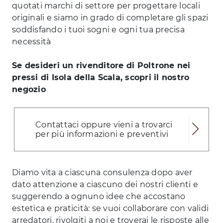
quotati marchi di settore per progettare locali
originali e siamo in grado di completare gli spazi
soddisfando i tuoi sogni e ogni tua precisa
necessità
Se desideri un rivenditore di Poltrone nei
pressi di Isola della Scala, scopri il nostro
negozio
Contattaci oppure vieni a trovarci
per più informazioni e preventivi
Diamo vita a ciascuna consulenza dopo aver
dato attenzione a ciascuno dei nostri clienti e
suggerendo a ognuno idee che accostano
estetica e praticità: se vuoi collaborare con validi
arredatori, rivolgiti a noi e troverai le risposte alle