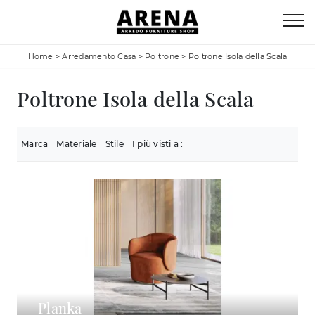
Home
>
Arredamento Casa
>
Poltrone
>
Poltrone Isola della Scala
Poltrone Isola della Scala
Marca
Materiale
Stile
I più visti a :
Planka