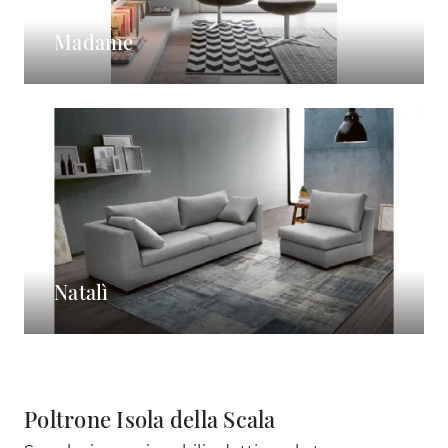
Madame
Natalì
Poltrone Isola della Scala