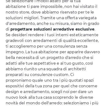
Se selezionare i mobili adatti per la tua
abitazione ti pare impossibile, non hai visitato il
nostro store, dove abbiamo riservato per te le
soluzioni migliori. Tramite una offerta variegata
d'arredamento, anche su misura, siamo in grado
di
progettare soluzioni arredative esclusive
.
Se desideri rendere i tuoi interni esteticamente
gradevoli con arredamenti di qualità eccellente,
ti accoglieremo per una consulenza senza
impegno. La tua abitazione per apparire davvero
bella necessita di un progetto d'arredo che si
adatti alle tue aspettative e al tuo gusto, così
abbiamo riunito una squadra di architetti
preparati su consulenze custom. Ci
proproniamo quale uno tra i più quotati spazi
espositivi della tua zona per quel che concerne
design e arredamento, scegli noi per dare un
nuovo look alla tua casa scoprendo le diverse
novità del mondo dell'arredo: selezioniamo i più