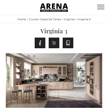
Home
>
Cucine Classiche Cerea
>
Virginia
>
Virginia 3
Virginia 3