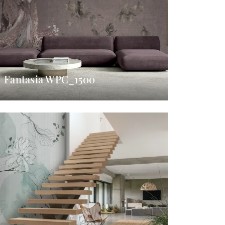
Fantasia WPC_1500