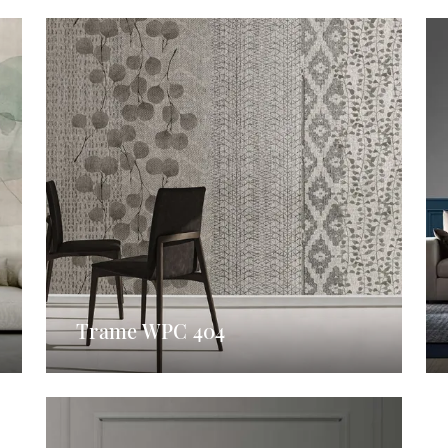
Trame WPC 404