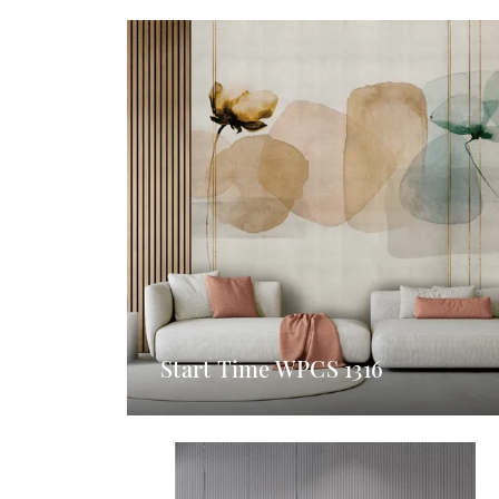
Start Time WPCS 1316