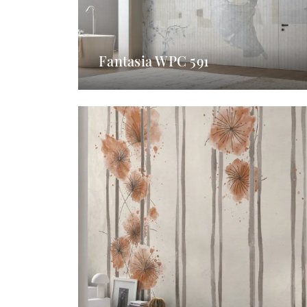
Fantasia WPC 591