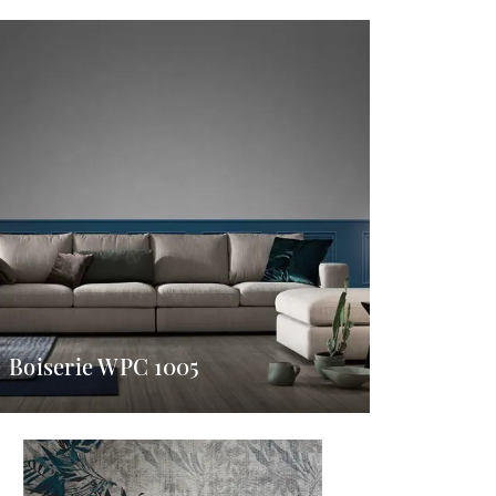
Boiserie WPC 1005