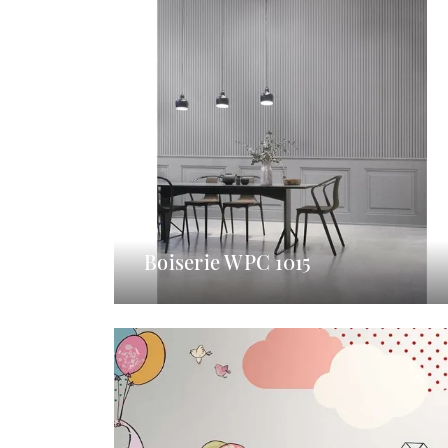
Boiserie WPC 1015