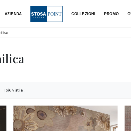
AZIENDA
COLLEZIONI
PROMO
O
nilica
ilica
I più visti a :