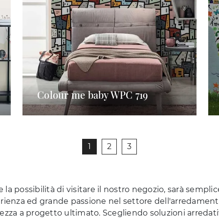
Colour me baby WPC 719
1
2
3
e la possibilità di visitare il nostro negozio, sarà sempl
erienza ed grande passione nel settore dell'arredamento
ezza a progetto ultimato. Scegliendo soluzioni arredativ