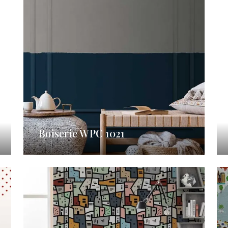
Boiserie WPC 1021