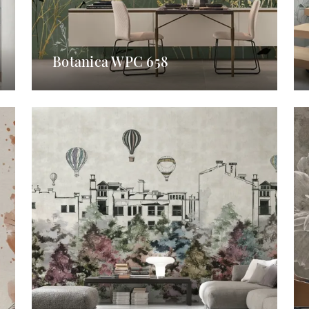
Botanica WPC 658