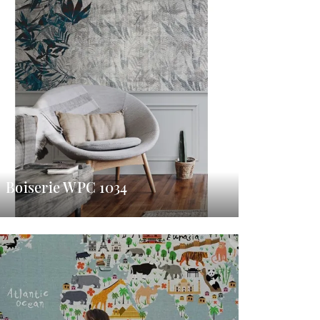
Boiserie WPC 1034