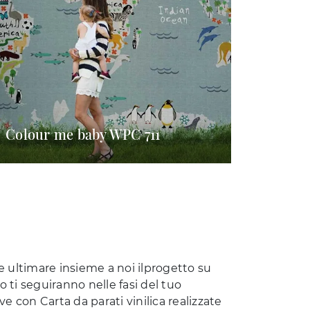
Colour me baby WPC 711
ice ultimare insieme a noi ilprogetto su
 ti seguiranno nelle fasi del tuo
e con Carta da parati vinilica realizzate