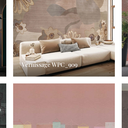
Vernissage WPC_909