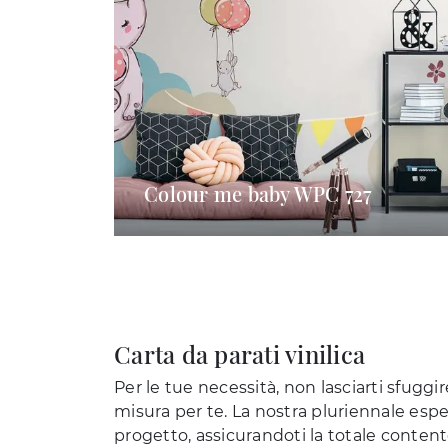
Colour me baby WPC 727
Carta da parati vinilica
Per le tue necessità, non lasciarti sfuggir
misura per te. La nostra pluriennale esp
progetto, assicurandoti la totale content