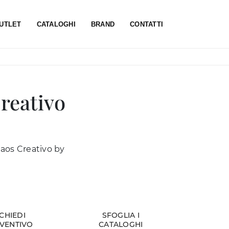
UTLET
CATALOGHI
BRAND
CONTATTI
reativo
Caos Creativo by
ICHIEDI
SFOGLIA I
VENTIVO
CATALOGHI