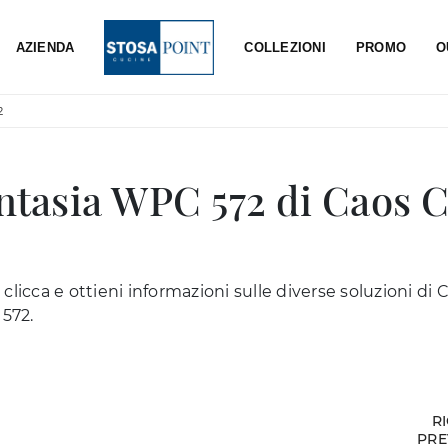
AZIENDA
COLLEZIONI
PROMO
O
2
antasia WPC 572 di Caos C
clicca e ottieni informazioni sulle diverse soluzioni di 
572.
R
PRE