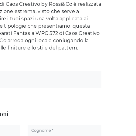
i Caos Creativo by Rossi&Co è realizzata
zione estrema, visto che serve a
re i tuoi spazi una volta applicata ai
 le tipologie che presentiamo, questa
parati Fantasia WPC 572 di Caos Creativo
Co arreda ogni locale coniugando la
le finiture e lo stile del pattern.
oni