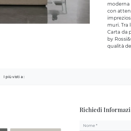
moderna d
con atten
impreziosi
muri. Tra
Carta da 
by Rossi&
qualità del
I più visti a :
Richiedi Informazi