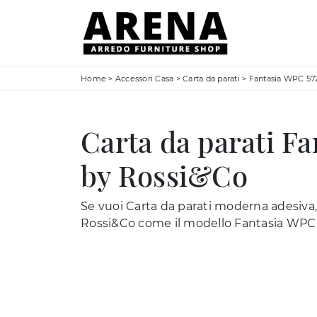
Home
>
Accessori Casa
>
Carta da parati
>
Fantasia WPC 57
Carta da parati F
by Rossi&Co
Se vuoi Carta da parati moderna adesiva, 
Rossi&Co come il modello Fantasia WPC 