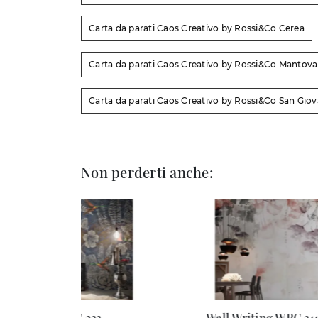
Carta da parati Caos Creativo by Rossi&Co Cerea
Carta da parati Caos Creativo by Rossi&Co Mantova
Carta da parati Caos Creativo by Rossi&Co San Gio
Non perderti anche:
Garden WPC 233
Wall Writing WPC 31