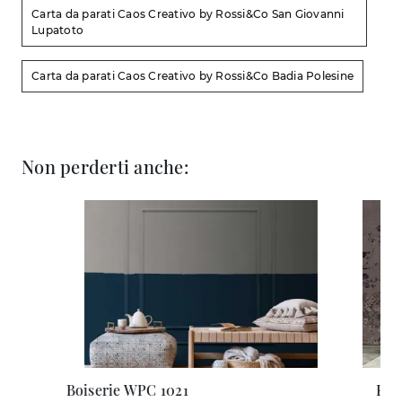
Carta da parati Caos Creativo by Rossi&Co San Giovanni
Lupatoto
Carta da parati Caos Creativo by Rossi&Co Badia Polesine
Non perderti anche:
Boiserie WPC 1021
Fan