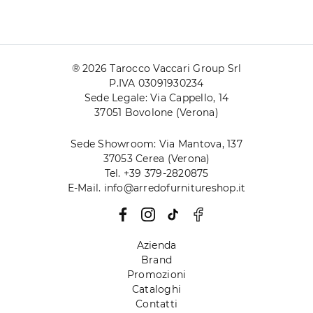
® 2026 Tarocco Vaccari Group Srl
P.IVA 03091930234
Sede Legale: Via Cappello, 14
37051 Bovolone (Verona)
Sede Showroom: Via Mantova, 137
37053 Cerea (Verona)
Tel. +39 379-2820875
E-Mail. info@arredofurnitureshop.it
Azienda
Brand
Promozioni
Cataloghi
Contatti