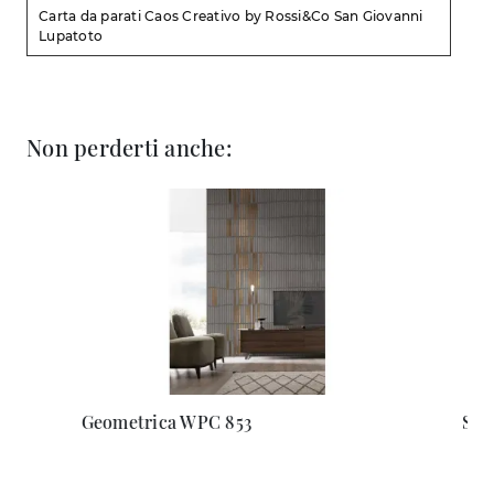
Carta da parati Caos Creativo by Rossi&Co San Giovanni
Lupatoto
Non perderti anche:
Geometrica WPC 853
Sta