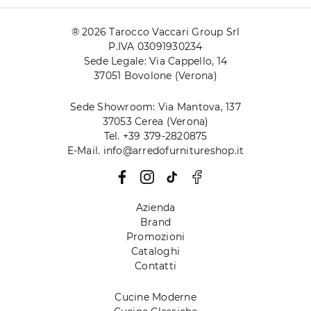
® 2026 Tarocco Vaccari Group Srl
P.IVA 03091930234
Sede Legale: Via Cappello, 14
37051 Bovolone (Verona)
Sede Showroom: Via Mantova, 137
37053 Cerea (Verona)
Tel. +39 379-2820875
E-Mail. info@arredofurnitureshop.it
Azienda
Brand
Promozioni
Cataloghi
Contatti
Cucine Moderne