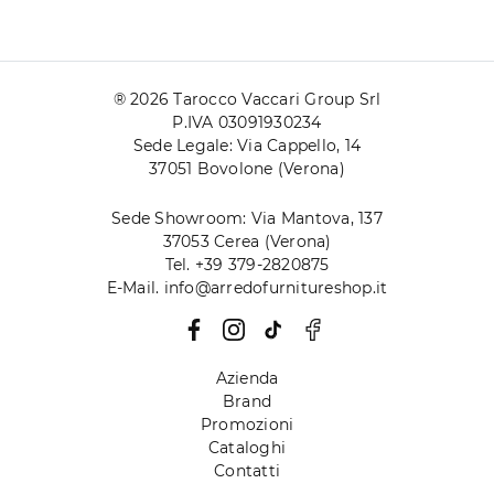
® 2026 Tarocco Vaccari Group Srl
P.IVA 03091930234
Sede Legale: Via Cappello, 14
37051 Bovolone (Verona)
Sede Showroom: Via Mantova, 137
37053 Cerea (Verona)
Tel. +39 379-2820875
E-Mail. info@arredofurnitureshop.it
Azienda
Brand
Promozioni
Cataloghi
Contatti