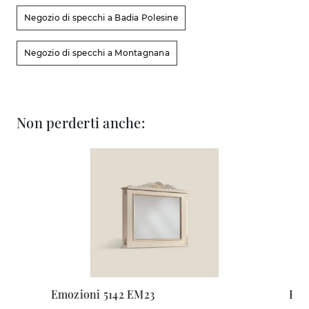
Negozio di specchi a Badia Polesine
Negozio di specchi a Montagnana
Non perderti anche:
Emozioni 5142 EM23
Pri