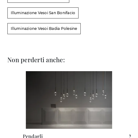
Illuminazione Vesoi San Bonifacio
Illuminazione Vesoi Badia Polesine
Non perderti anche:
Pendagli
Mul