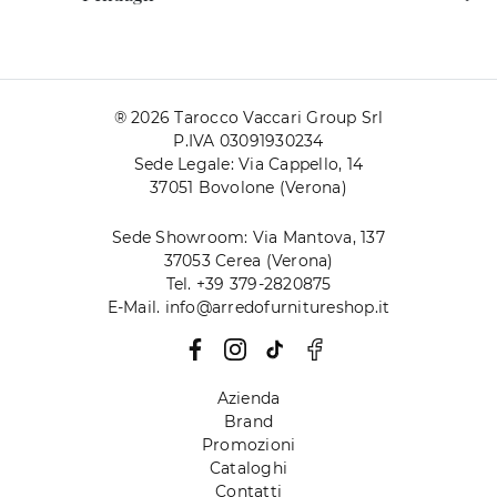
® 2026 Tarocco Vaccari Group Srl
P.IVA 03091930234
Sede Legale: Via Cappello, 14
37051 Bovolone (Verona)
Sede Showroom: Via Mantova, 137
37053 Cerea (Verona)
Tel. +39 379-2820875
E-Mail. info@arredofurnitureshop.it
Azienda
Brand
Promozioni
Cataloghi
Contatti