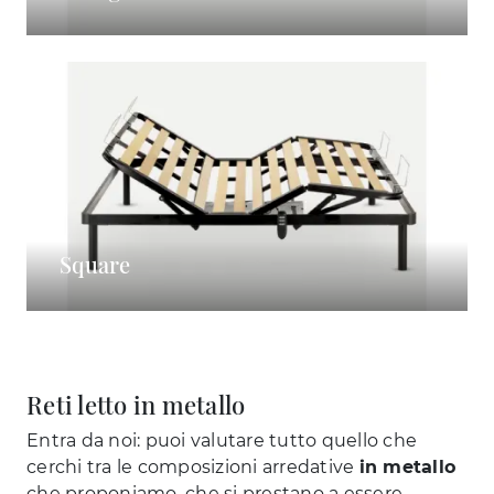
Square
Reti letto in metallo
Entra da noi: puoi valutare tutto quello che
cerchi tra le composizioni arredative
in metallo
che proponiamo, che si prestano a essere