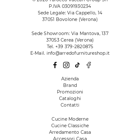
P.IVA 03091930234
Sede Legale: Via Cappello, 14
37051 Bovolone (Verona)
Sede Showroom: Via Mantova, 137
37053 Cerea (Verona)
Tel. +39 379-2820875
E-Mail. info@arredofurnitureshop.it
Azienda
Brand
Promozioni
Cataloghi
Contatti
Cucine Moderne
Cucine Classiche
Arredamento Casa
Accessori Casa