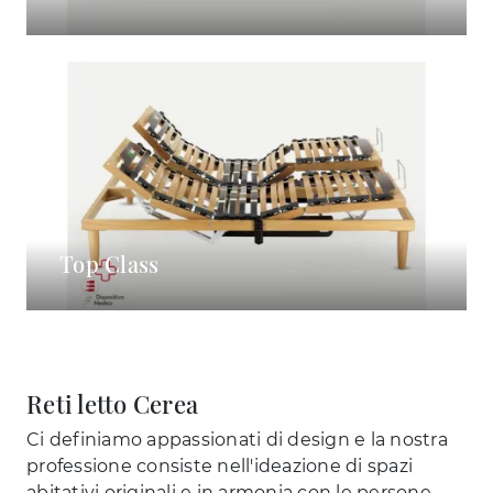
Top Class
Reti letto Cerea
Ci definiamo appassionati di design e la nostra
professione consiste nell'ideazione di spazi
abitativi originali e in armonia con le persone