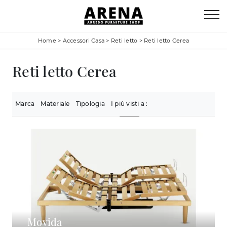
Home
>
Accessori Casa
>
Reti letto
>
Reti letto Cerea
Reti letto Cerea
Marca
Materiale
Tipologia
I più visti a :
Movida