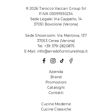
® 2026 Tarocco Vaccari Group Srl
P.IVA 03091930234
Sede Legale: Via Cappello, 14
37051 Bovolone (Verona)
Sede Showroom: Via Mantova, 137
37053 Cerea (Verona)
Tel. +39 379-2820875
E-Mail. info@arredofurnitureshop.it
Azienda
Brand
Promozioni
Cataloghi
Contatti
Cucine Moderne
Cucine Classiche