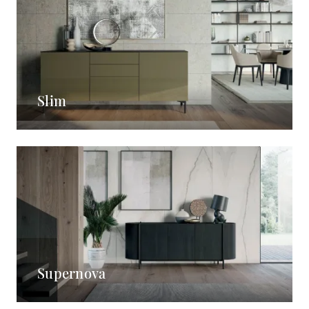
Slim
Supernova