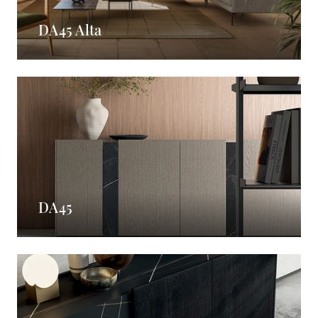
DA45 Alta
DA45