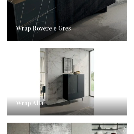
Wrap Rovere e Gres
Wrap Alta