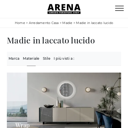
Home
>
Arredamento Casa
>
Madie
>
Madie in laccato lucido
Madie in laccato lucido
Marca
Materiale
Stile
I più visti a :
Wrap