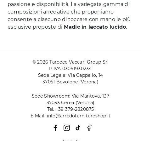
passione e disponibilità. La variegata gamma di
composizioni arredative che proponiamo
consente a ciascuno di toccare con mano le più
esclusive proposte di
Madie
in laccato lucido
.
® 2026 Tarocco Vaccari Group Srl
P.IVA 03091930234
Sede Legale: Via Cappello, 14
37051 Bovolone (Verona)
Sede Showroom: Via Mantova, 137
37053 Cerea (Verona)
Tel. +39 379-2820875
E-Mail. info@arredofurnitureshop.it