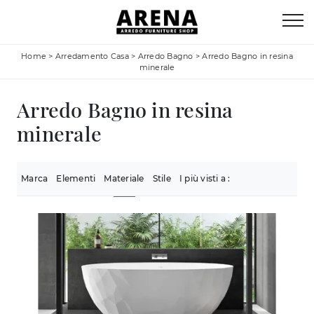
Home
>
Arredamento Casa
>
Arredo Bagno
>
Arredo Bagno in resina
minerale
Arredo Bagno in resina
minerale
Marca
Elementi
Materiale
Stile
I più visti a :