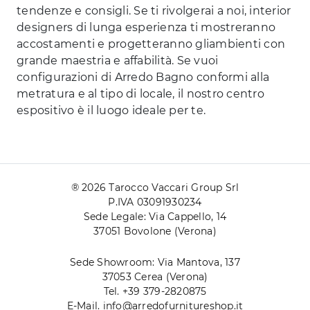
tendenze e consigli. Se ti rivolgerai a noi, interior
designers di lunga esperienza ti mostreranno
accostamenti e progetteranno gliambienti con
grande maestria e affabilità. Se vuoi
configurazioni di Arredo Bagno conformi alla
metratura e al tipo di locale, il nostro centro
espositivo è il luogo ideale per te.
® 2026 Tarocco Vaccari Group Srl
P.IVA 03091930234
Sede Legale: Via Cappello, 14
37051 Bovolone (Verona)
Sede Showroom: Via Mantova, 137
37053 Cerea (Verona)
Tel. +39 379-2820875
E-Mail. info@arredofurnitureshop.it