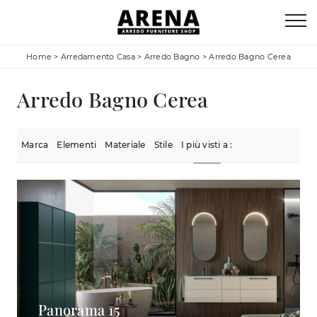
Home
>
Arredamento Casa
>
Arredo Bagno
>
Arredo Bagno Cerea
Arredo Bagno Cerea
Marca
Elementi
Materiale
Stile
I più visti a :
Panorama 15