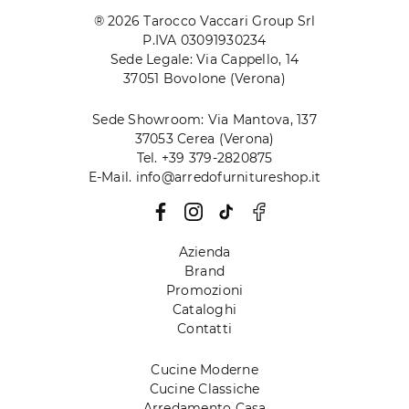
® 2026 Tarocco Vaccari Group Srl
P.IVA 03091930234
Sede Legale: Via Cappello, 14
37051 Bovolone (Verona)
Sede Showroom: Via Mantova, 137
37053 Cerea (Verona)
Tel. +39 379-2820875
E-Mail. info@arredofurnitureshop.it
Azienda
Brand
Promozioni
Cataloghi
Contatti
Cucine Moderne
Cucine Classiche
Arredamento Casa