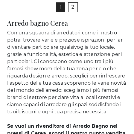
1
2
Arredo bagno Cerea
Con una squadra di arredatori come il nostro
potrai trovare varie e preziose ispirazioni per far
diventare particolare qualsivoglia tuo locale,
grazie a funzionalità, estetica e attenzione per i
particolari. Ci conoscono come uno tra i più
famosi show room della tua zona per ciò che
riguarda design e arredo, sceglici per rinfrescare
l'aspetto della tua casa scoprendo le varie novità
del mondo dell'arredo: scegliamo i più famosi
brand di settore per dare vita a locali creativi e
siamo capaci di arredare gli spazi soddisfando i
tuoi bisogni e ogni tua precisa necessità
Se vuoi un rivenditore di Arredo Bagno nei
pressi di Cerea, scopri il nostro punto vendita