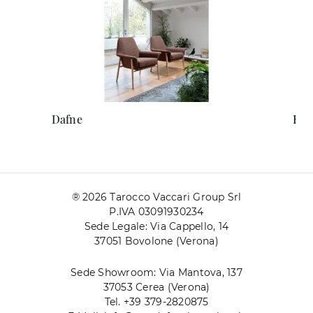
Dafne
Ell
® 2026 Tarocco Vaccari Group Srl
P.IVA 03091930234
Sede Legale: Via Cappello, 14
37051 Bovolone (Verona)
Sede Showroom: Via Mantova, 137
37053 Cerea (Verona)
Tel. +39 379-2820875