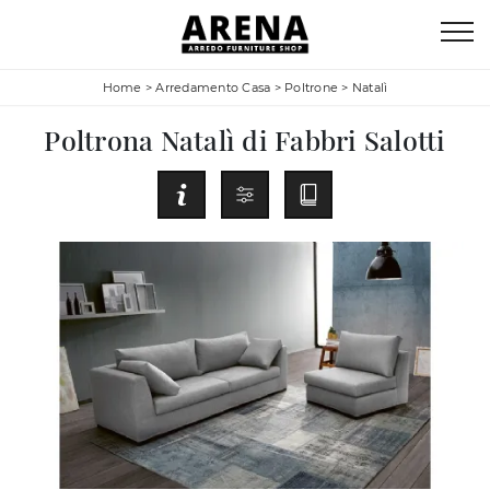
Home
>
Arredamento Casa
>
Poltrone
>
Natalì
Poltrona Natalì di Fabbri Salotti