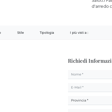
Salotti Fa
d'arredo 
o
Stile
Tipologia
I più visti a :
Richiedi Informazi