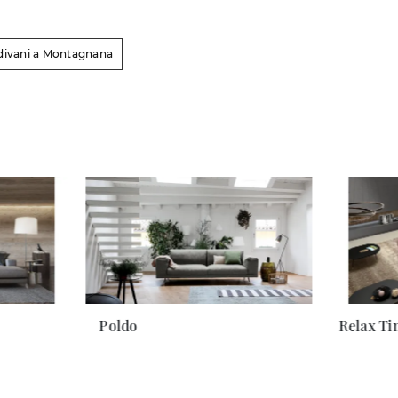
 divani a Montagnana
Poldo
Relax Ti