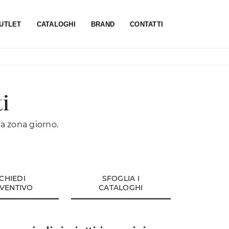
UTLET
CATALOGHI
BRAND
CONTATTI
i
la zona giorno.
ICHIEDI
SFOGLIA I
VENTIVO
CATALOGHI