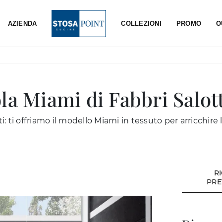
AZIENDA
COLLEZIONI
PROMO
O
la Miami di Fabbri Salott
i: ti offriamo il modello Miami in tessuto per arricchire 
R
PRE