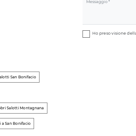
Ho preso visione del
alotti San Bonifacio
bbri Salotti Montagnana
i a San Bonifacio