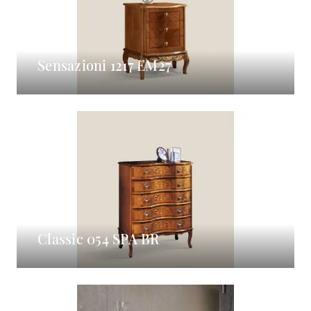
Sensazioni 1217 EM27
Classic 054 SPA BR