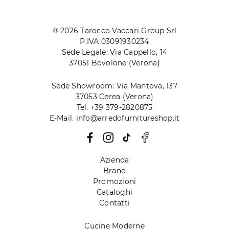
® 2026 Tarocco Vaccari Group Srl
P.IVA 03091930234
Sede Legale: Via Cappello, 14
37051 Bovolone (Verona)
Sede Showroom: Via Mantova, 137
37053 Cerea (Verona)
Tel. +39 379-2820875
E-Mail. info@arredofurnitureshop.it
Azienda
Brand
Promozioni
Cataloghi
Contatti
Cucine Moderne