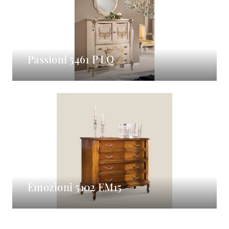
Passioni 5461 P LQ
Emozioni 5102 EM15