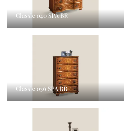
Classic 040 SPA BR
Classic 036 SPA BR