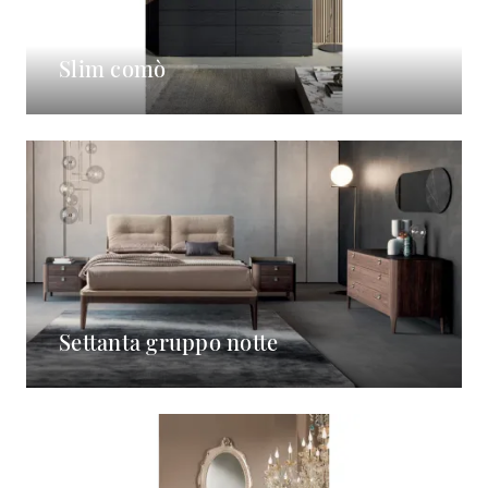
Slim comò
Settanta gruppo notte