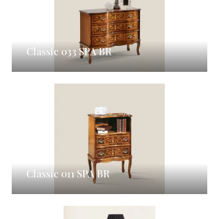
Classic 033 SPA BR
Classic 011 SPA BR