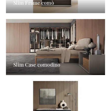
Slim Frame comò
Slim Case comodino