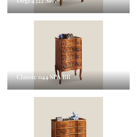
Dogi 4322 SPA
Classic 044 SPA BR