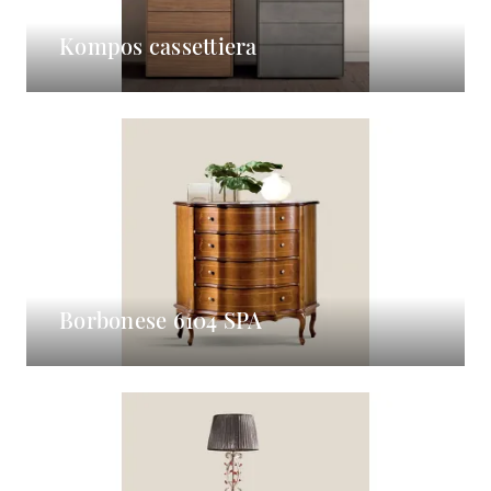
Kompos cassettiera
Borbonese 6104 SPA