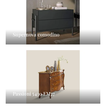
Supernova comodino
Passioni 5430 EM27