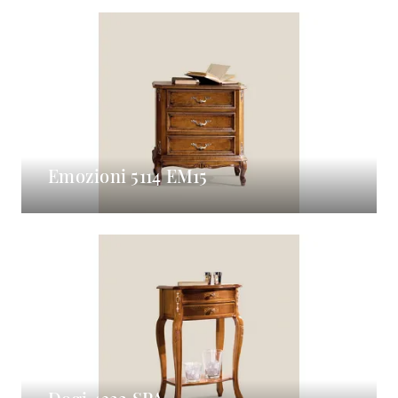
Emozioni 5114 EM15