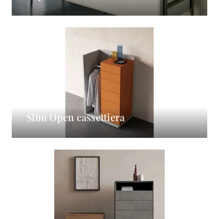
Slim Open cassettiera