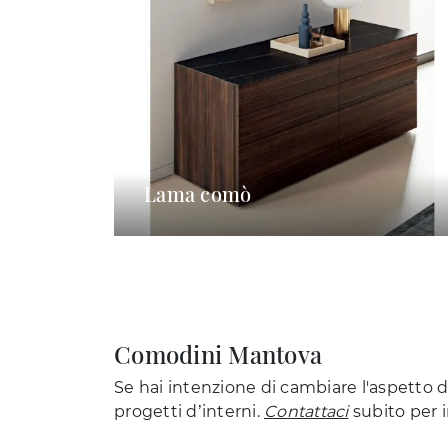
Lama comò
Comodini Mantova
Se hai intenzione di cambiare l'aspetto de
progetti d’interni.
Contattaci
subito per i