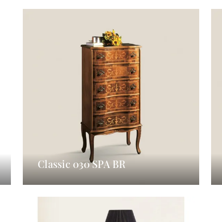
Classic 030 SPA BR