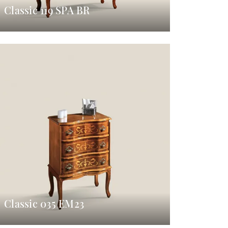
Classic 119 SPA BR
Classic 035 EM23