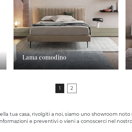
Lama comodino
1
2
lla tua casa, rivolgiti a noi, siamo uno showroom noto s
nformazioni e preventivi o vieni a conoscerci nel nostr