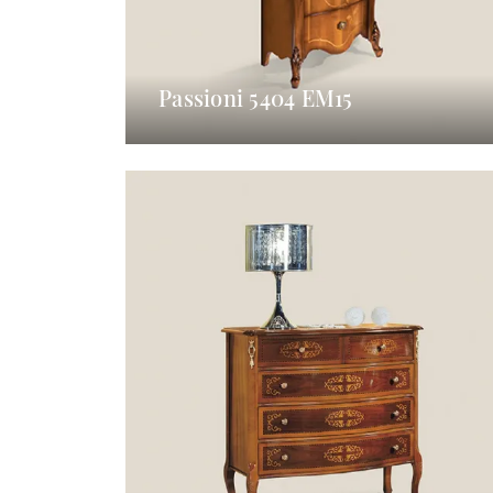
Passioni 5404 EM15