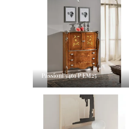
Passioni 5461 P EM25