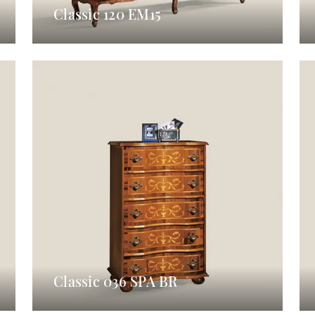
Classic 120 EM15
Classic 036 SPA BR