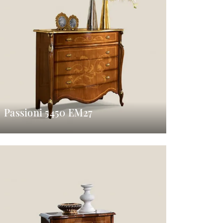
Passioni 5450 EM27