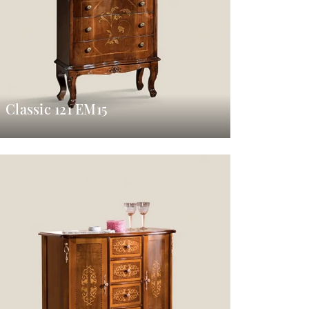
Classic 121 EM15