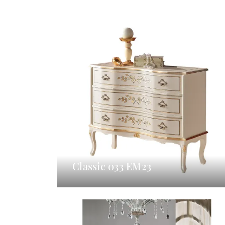
Classic 033 EM23