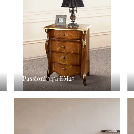
Passioni 5451 EM27