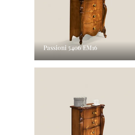
Passioni 5406 EM16