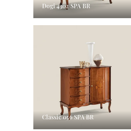
Dogi 4302 SPA BR
Classic 056 SPA BR