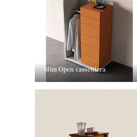
Slim Open cassettiera