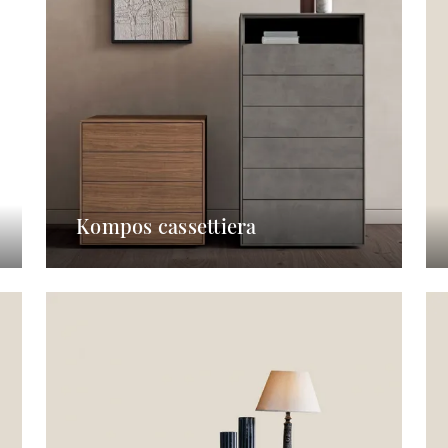
Kompos cassettiera