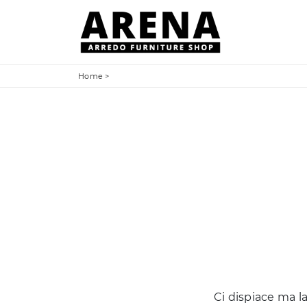
Home
>
Ci dispiace ma la