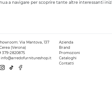
nua a navigare per scoprire tante altre interessanti inizi
howroom: Via Mantova, 137
Azienda
Cerea (Verona)
Brand
39 379-2820875
Promozioni
. info@arredofurnitureshop.it
Cataloghi
Contatti