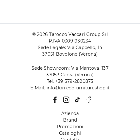
® 2026 Tarocco Vaccari Group Srl
P.IVA 03091930234
Sede Legale: Via Cappello, 14
37051 Bovolone (Verona)
Sede Showroom: Via Mantova, 137
37053 Cerea (Verona)
Tel. +39 379-2820875
E-Mail. info@arredofurnitureshop.it
Azienda
Brand
Promozioni
Cataloghi
Contatti