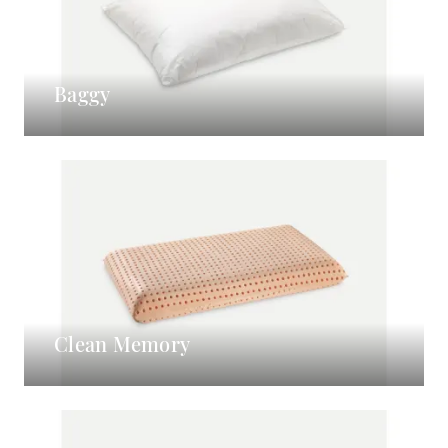
Baggy
Clean Memory