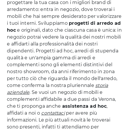
progettare la tua casa con i migliori brand di
arredamento: entra in negozio, dove troverai i
mobili che hai sempre desiderato per valorizzare
i tuoi interni. Sviluppiamo
progetti di arredo ad
hoc
e originali, dato che ciascuna casa è unica: in
negozio potrai vedere la qualità dei nostri mobili
e affidarti alla professionalità dei nostri
dipendenti. Progetti ad hoc, arredi di stupenda
qualità e un'ampia gamma di arredi e
complementi sono gli elementi distintivi del
nostro showroom, da anni riferimento in zona
per tutto ciò che riguarda il mondo dell'arredo,
come conferma la nostra pluriennale
storia
aziendale
. Se vuoi un negozio di mobili e
complementi affidabile a due passi da Verona,
che ti proponga anche
assistenza ad hoc
,
affidati a noi o
contattaci
per avere più
informazioni. Le più attuali novità le troverai
sono presenti, infatti ti attendiamo per