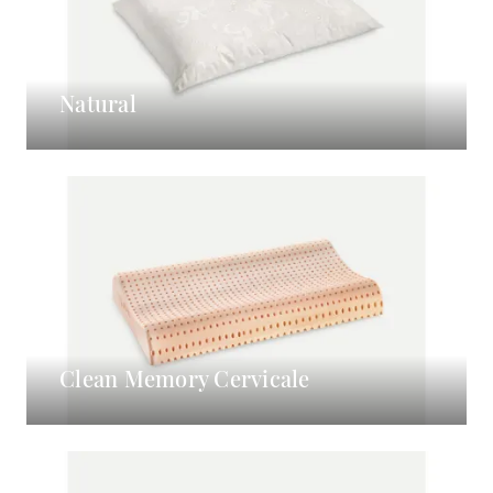
Natural
Clean Memory Cervicale