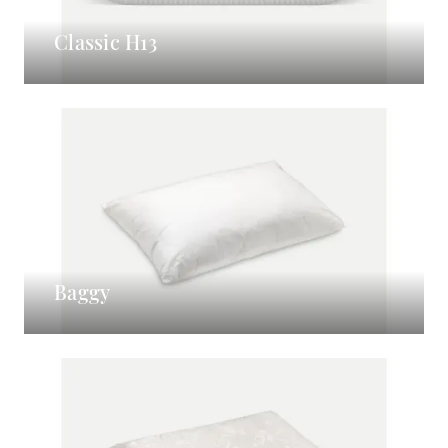
Classic H13
Baggy